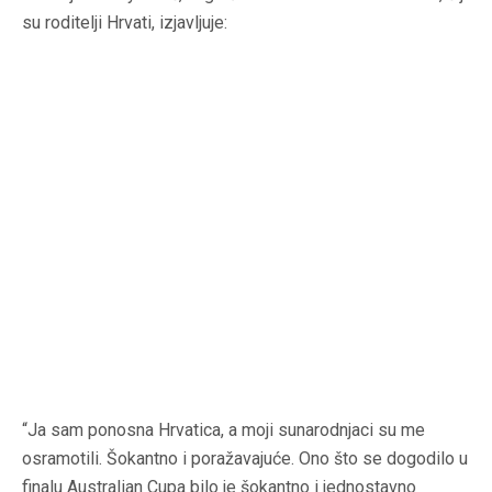
su roditelji Hrvati, izjavljuje:
“Ja sam ponosna Hrvatica, a moji sunarodnjaci su me
osramotili. Šokantno i poražavajuće. Ono što se dogodilo u
finalu Australian Cupa bilo je šokantno i jednostavno