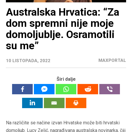
Australska Hrvatica: “Za
dom spremni nije moje
domoljublje. Osramotili
su me”
MAXPORTAL
10 LISTOPADA, 2022
Širi dalje
Na različite se načine izvan Hrvatske može biti hrvatski
domoljub. Lucy Zelić, nagrađivana australska novinarka, čiji