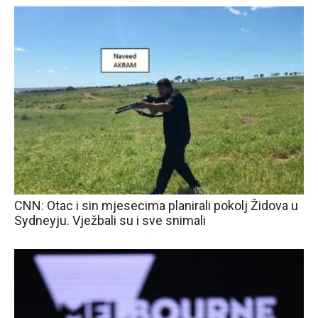
CNN: Otac i sin mjesecima planirali pokolj Židova u
Sydneyju. Vježbali su i sve snimali