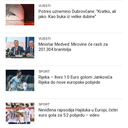
VIJESTI
Potres uznemirio Dubrovčane: “Kratko, ali
jako. Kao buka iz velike dubine”
VIJESTI
Ministar Medved: Mirovine će rasti za
201.304 branitelja
SPORT
Rijeka – Ilves 1:0 Euro golom Jankovića
Rijeka do nove europske pobjede
SPORT
Neviđena rapsodija Hajduka u Europi, četiri
euro gola za 5:2 pobjedu – video