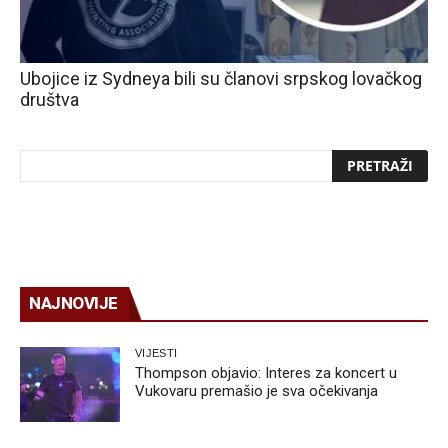
Ubojice iz Sydneya bili su članovi srpskog lovačkog
društva
NAJNOVIJE
VIJESTI
Thompson objavio: Interes za koncert u
Vukovaru premašio je sva očekivanja