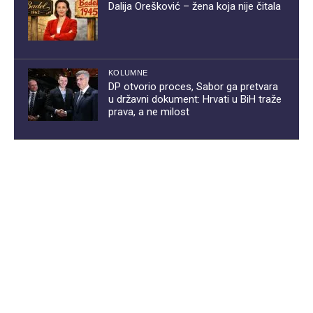
Dalija Orešković – žena koja nije čitala
KOLUMNE
DP otvorio proces, Sabor ga pretvara
u državni dokument: Hrvati u BiH traže
prava, a ne milost