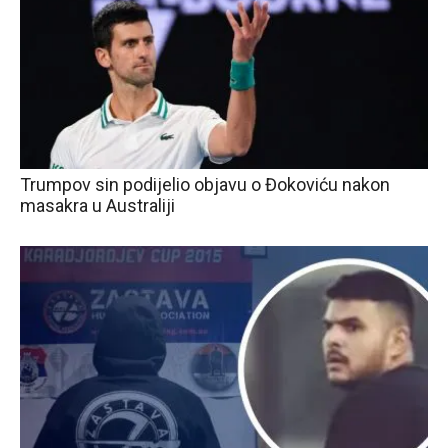
Trumpov sin podijelio objavu o Đokoviću nakon
masakra u Australiji