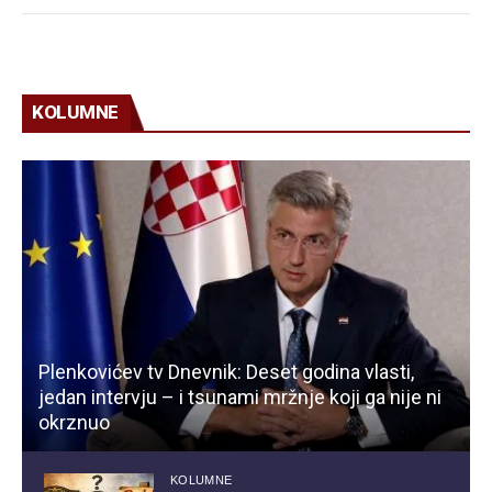
KOLUMNE
Plenkovićev tv Dnevnik: Deset godina vlasti,
jedan intervju – i tsunami mržnje koji ga nije ni
okrznuo
KOLUMNE