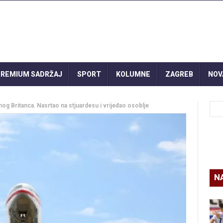
REMIUM SADRŽAJ
SPORT
KOLUMNE
ZAGREB
NOV
nog Britanca. Nasrtao na stjuardesu i vrijeđao osoblje
N