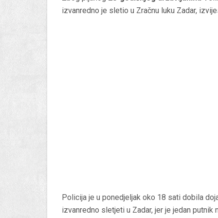
izvanredno je sletio u Zračnu luku Zadar, izvije
Policija je u ponedjeljak oko 18 sati dobila doj
izvanredno sletjeti u Zadar, jer je jedan putnik