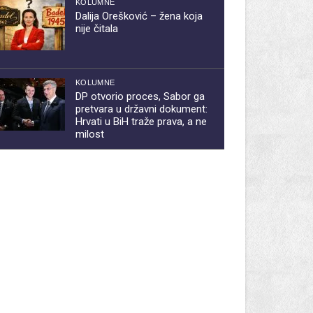
KOLUMNE
Dalija Orešković – žena koja
nije čitala
KOLUMNE
DP otvorio proces, Sabor ga
pretvara u državni dokument:
Hrvati u BiH traže prava, a ne
milost