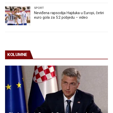
SPORT
Neviđena rapsodija Hajduka u Europi, četiri
euro gola za 5:2 pobjedu – video
KOLUMNE