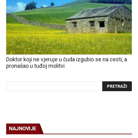
Doktor koji ne vjeruje u čuda izgubio se na cesti, a
pronašao u tuđoj molitvi
NAJNOVIJE