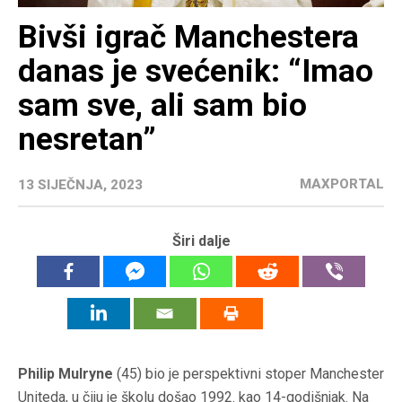
Bivši igrač Manchestera
danas je svećenik: “Imao
sam sve, ali sam bio
nesretan”
MAXPORTAL
13 SIJEČNJA, 2023
Širi dalje
Philip Mulryne
(45) bio je perspektivni stoper Manchester
Uniteda, u čiju je školu došao 1992. kao 14-godišnjak. Na