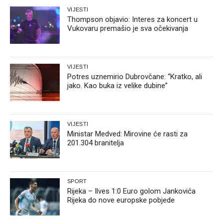
VIJESTI
Thompson objavio: Interes za koncert u
Vukovaru premašio je sva očekivanja
VIJESTI
Potres uznemirio Dubrovčane: “Kratko, ali
jako. Kao buka iz velike dubine”
VIJESTI
Ministar Medved: Mirovine će rasti za
201.304 branitelja
SPORT
Rijeka – Ilves 1:0 Euro golom Jankovića
Rijeka do nove europske pobjede