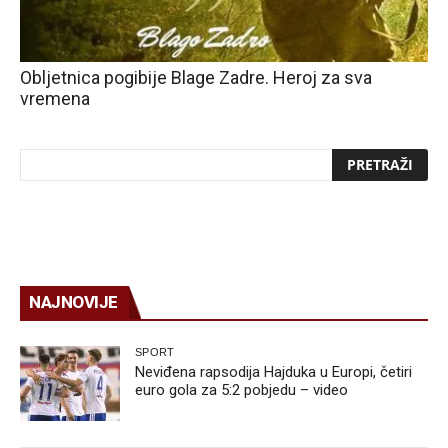
Obljetnica pogibije Blage Zadre. Heroj za sva
vremena
NAJNOVIJE
SPORT
Neviđena rapsodija Hajduka u Europi, četiri
euro gola za 5:2 pobjedu – video