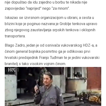
nije dopuštao da idu zajedno u borbu te nikada nije
zapovijedao “naprijed” nego “za mnom”.
Iskazao se izvrsnom organizacijom u obrani, a cesta u
blizini koje je poginuo nazvana je Groblje tenkova upravo
zbog njegovog zaustavljanja srpskih tenkova i oklopnih
transportera.
Blago Zadro, jedan je od osnivača vukovarskog HDZ-a, a
činom general bojnika posmrtno ga je odlikovao prvi
hrvatski predsjednik Franjo Tuđman te je jedini vukovarski
branitelj s tako visokim vojnim činom.