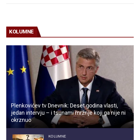
KOLUMNE
Plenkovićev tv Dnevnik: Deset godina vlasti,
jedan intervju – i tsunami mržnje koji ga nije ni
okrznuo
KOLUMNE