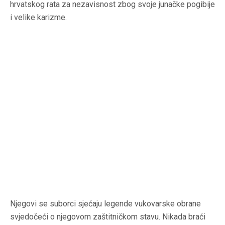
hrvatskog rata za nezavisnost zbog svoje junačke pogibije
i velike karizme.
Njegovi se suborci sjećaju legende vukovarske obrane
svjedočeći o njegovom zaštitničkom stavu. Nikada braći