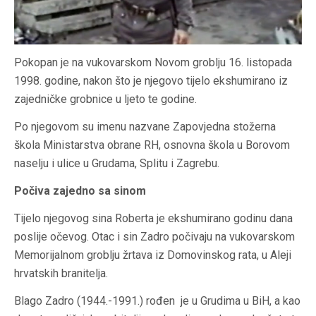
Pokopan je na vukovarskom Novom groblju 16. listopada
1998. godine, nakon što je njegovo tijelo ekshumirano iz
zajedničke grobnice u ljeto te godine.
Po njegovom su imenu nazvane Zapovjedna stožerna
škola Ministarstva obrane RH, osnovna škola u Borovom
naselju i ulice u Grudama, Splitu i Zagrebu.
Počiva zajedno sa sinom
Tijelo njegovog sina Roberta je ekshumirano godinu dana
poslije očevog. Otac i sin Zadro počivaju na vukovarskom
Memorijalnom groblju žrtava iz Domovinskog rata, u Aleji
hrvatskih branitelja.
Blago Zadro (1944.-1991.) rođen je u Grudima u BiH, a kao