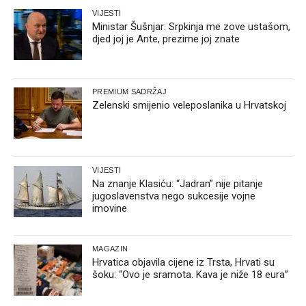
VIJESTI
Ministar Šušnjar: Srpkinja me zove ustašom,
djed joj je Ante, prezime joj znate
PREMIUM SADRŽAJ
Zelenski smijenio veleposlanika u Hrvatskoj
VIJESTI
Na znanje Klasiću: “Jadran” nije pitanje
jugoslavenstva nego sukcesije vojne
imovine
MAGAZIN
Hrvatica objavila cijene iz Trsta, Hrvati su
šoku: “Ovo je sramota. Kava je niže 18 eura”