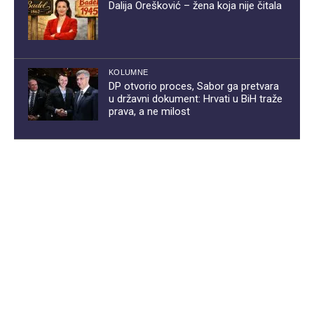
Dalija Orešković – žena koja nije čitala
KOLUMNE
DP otvorio proces, Sabor ga pretvara
u državni dokument: Hrvati u BiH traže
prava, a ne milost