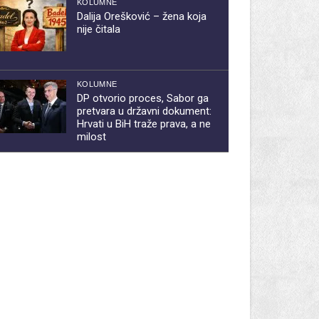
KOLUMNE
Dalija Orešković – žena koja
nije čitala
KOLUMNE
DP otvorio proces, Sabor ga
pretvara u državni dokument:
Hrvati u BiH traže prava, a ne
milost