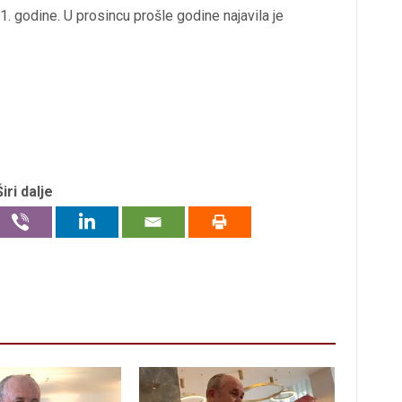
1. godine. U prosincu prošle godine najavila je
Širi dalje