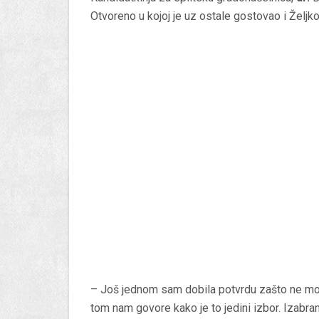
Otvoreno u kojoj je uz ostale gostovao i
Željk
– Još jednom sam dobila potvrdu zašto ne mogu
tom nam govore kako je to jedini izbor. Izabra