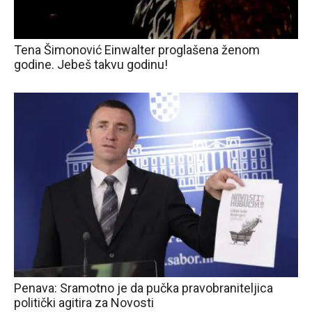
Tena Šimonović Einwalter proglašena ženom
godine. Jebeš takvu godinu!
Penava: Sramotno je da pučka pravobraniteljica
politički agitira za Novosti