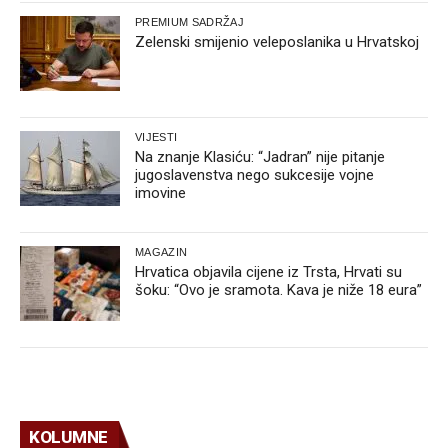
PREMIUM SADRŽAJ
Zelenski smijenio veleposlanika u Hrvatskoj
VIJESTI
Na znanje Klasiću: “Jadran” nije pitanje
jugoslavenstva nego sukcesije vojne
imovine
MAGAZIN
Hrvatica objavila cijene iz Trsta, Hrvati su
šoku: “Ovo je sramota. Kava je niže 18 eura”
KOLUMNE