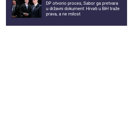
DP otvorio proces, Sabor ga pretvara
u državni dokument: Hrvati u BiH traže
prava, a ne milost