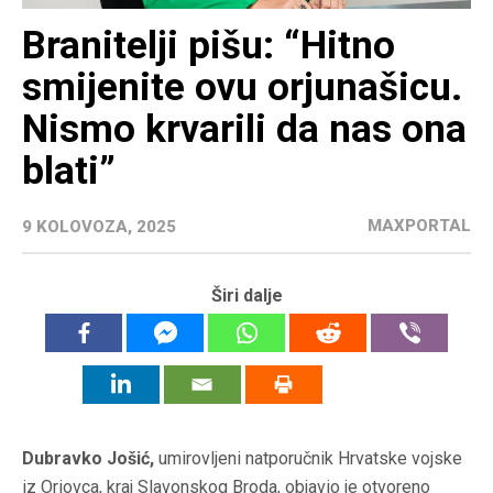
Branitelji pišu: “Hitno
smijenite ovu orjunašicu.
Nismo krvarili da nas ona
blati”
MAXPORTAL
9 KOLOVOZA, 2025
Širi dalje
Dubravko Jošić,
umirovljeni natporučnik Hrvatske vojske
iz Oriovca, kraj Slavonskog Broda, objavio je otvoreno