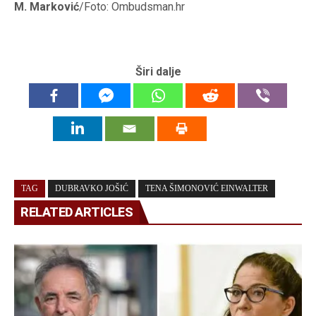
M. Marković
/Foto: Ombudsman.hr
Širi dalje
TAG
DUBRAVKO JOŠIĆ
TENA ŠIMONOVIĆ EINWALTER
RELATED ARTICLES