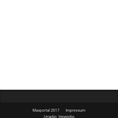
Maxportal 2017
Impressum
Izradio:
Inpendio