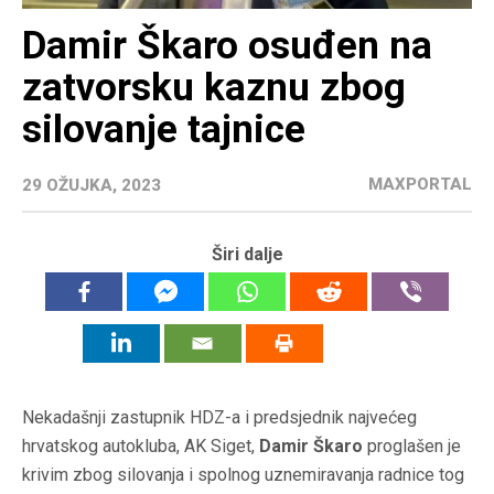
Damir Škaro osuđen na
zatvorsku kaznu zbog
silovanje tajnice
MAXPORTAL
29 OŽUJKA, 2023
Širi dalje
Nekadašnji zastupnik HDZ-a i predsjednik najvećeg
hrvatskog autokluba, AK Siget,
Damir Škaro
proglašen je
krivim zbog silovanja i spolnog uznemiravanja radnice tog