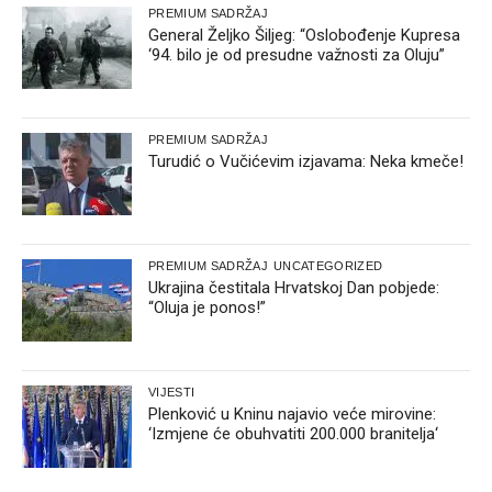
PREMIUM SADRŽAJ
General Željko Šiljeg: “Oslobođenje Kupresa
‘94. bilo je od presudne važnosti za Oluju”
PREMIUM SADRŽAJ
Turudić o Vučićevim izjavama: Neka kmeče!
PREMIUM SADRŽAJ
UNCATEGORIZED
Ukrajina čestitala Hrvatskoj Dan pobjede:
“Oluja je ponos!”
VIJESTI
Plenković u Kninu najavio veće mirovine:
‘Izmjene će obuhvatiti 200.000 branitelja‘