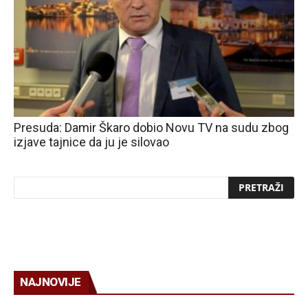
Presuda: Damir Škaro dobio Novu TV na sudu zbog
izjave tajnice da ju je silovao
NAJNOVIJE