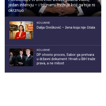
jedan intervju – i tsunami mržnje koji ga nije ni
okrznuo
KOLUMNE
Dalija Orešković – žena koja nije čitala
KOLUMNE
DP otvorio proces, Sabor ga pretvara
u državni dokument: Hrvati u BiH traže
prava, a ne milost