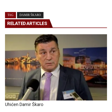
TAG
DAMIR ŠKARO
RELATED ARTICLES
Uhićen Damir Škaro