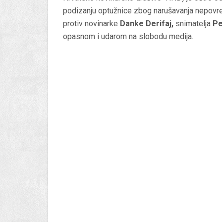
podizanju optužnice zbog narušavanja nepov
protiv novinarke
Danke Derifaj,
snimatelja
Pe
opasnom i udarom na slobodu medija.