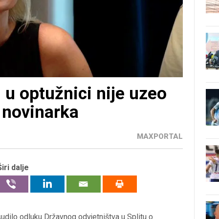
 u optužnici nije uzeo
 novinarka
MAXPORTAL
Širi dalje
dilo odluku Državnog odvjetništva u Splitu o