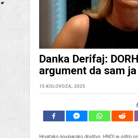
Danka Derifaj: DORH
argument da sam ja
15 KOLOVOZA, 2025
Hrvatsko novinarsko društvo HND) je oštro osu