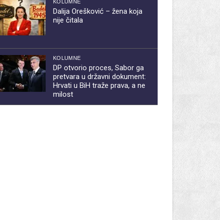
KOLUMNE
Dalija Orešković – žena koja
nije čitala
KOLUMNE
DP otvorio proces, Sabor ga
pretvara u državni dokument:
Hrvati u BiH traže prava, a ne
milost