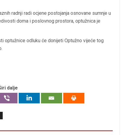
aznih radnji radi ocjene postojanja osnovane sumnje u
divosti doma i poslovnog prostora, optužnica je
 optužnice odluku će donijeti Optužno vijeće tog
o.
Širi dalje