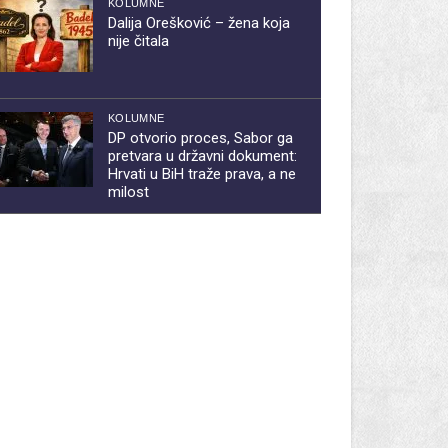
KOLUMNE
Dalija Orešković – žena koja
nije čitala
KOLUMNE
DP otvorio proces, Sabor ga
pretvara u državni dokument:
Hrvati u BiH traže prava, a ne
milost