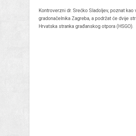
Kontroverzni dr. Srećko Sladoljev, poznat kao ve
gradonačelnika Zagreba, a podržat će dvije st
Hrvatska stranka građanskog otpora (HSGO).