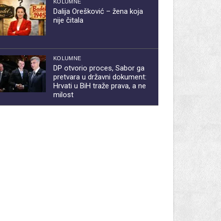
KOLUMNE
Dalija Orešković – žena koja
nije čitala
KOLUMNE
DP otvorio proces, Sabor ga
pretvara u državni dokument:
Hrvati u BiH traže prava, a ne
milost