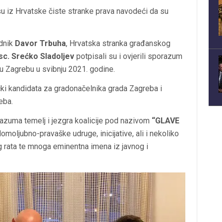
 su iz Hrvatske čiste stranke prava navodeći da su
dnik
Davor Trbuha
, Hrvatska stranka građanskog
 sc. Srećko Sladoljev
potpisali su i ovjerili sporazum
du Zagrebu u svibnju 2021. godine.
ički kandidata za gradonačelnika grada Zagreba i
eba.
azuma temelj i jezgra koalicije pod nazivom
“GLAVE
oljubno-pravaške udruge, inicijative, ali i nekoliko
g rata te mnoga eminentna imena iz javnog i