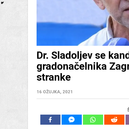
Dr. Sladoljev se kan
gradonačelnika Zagr
stranke
16 OŽUJKA, 2021