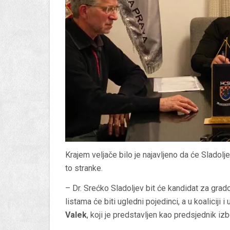
Krajem veljače bilo je najavljeno da će Sladolj
to stranke.
– Dr. Srećko Sladoljev bit će kandidat za grado
listama će biti ugledni pojedinci, a u koaliciji 
Valek
, koji je predstavljen kao predsjednik iz