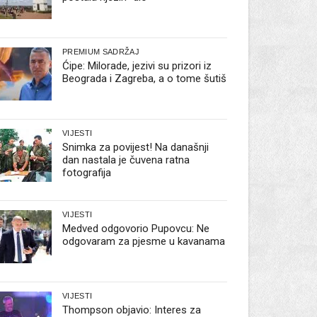
PREMIUM SADRŽAJ
Ćipe: Milorade, jezivi su prizori iz
Beograda i Zagreba, a o tome šutiš
VIJESTI
Snimka za povijest! Na današnji
dan nastala je čuvena ratna
fotografija
VIJESTI
Medved odgovorio Pupovcu: Ne
odgovaram za pjesme u kavanama
VIJESTI
Thompson objavio: Interes za