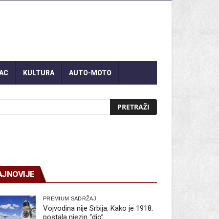
AC
KULTURA
AUTO-MOTO
AJNOVIJE
PREMIUM SADRŽAJ
Vojvodina nije Srbija. Kako je 1918.
postala njezin “dio”