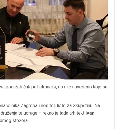
eva podržati čak pet stranaka, no nije navedeno koje su
načelnika Zagreba i nositelj liste za Skupštinu. Na
i udruženja te udruge – rekao je tada arhitekt
Ivan
bornog stožera.