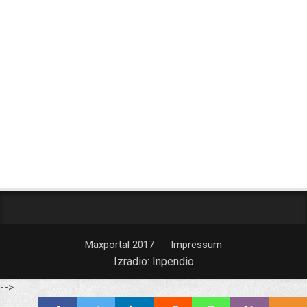
Maxportal 2017
Impressum
Izradio:
Inpendio
-->