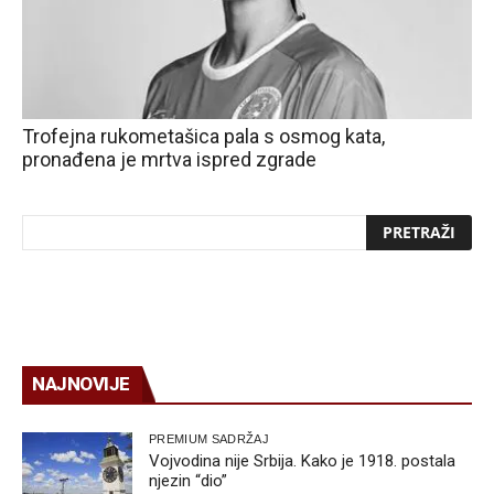
Trofejna rukometašica pala s osmog kata,
pronađena je mrtva ispred zgrade
NAJNOVIJE
PREMIUM SADRŽAJ
Vojvodina nije Srbija. Kako je 1918. postala
njezin “dio”