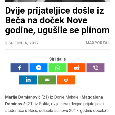
Dvije prijateljice došle iz
Beča na doček Nove
godine, ugušile se plinom
MAXPORTAL
2 SIJEČNJA, 2017
Širi dalje
Marija Damjanović
(21) iz Donje Mahale i
Magdalena
Dominović
(21) iz Splita, dvije nerazdvojne prijateljice i
studentice u Beču, odlučile su novu 2017. godinu dočekati