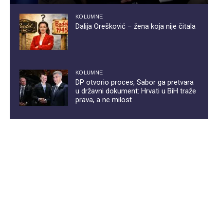
KOLUMNE
Dalija Orešković – žena koja nije čitala
KOLUMNE
DP otvorio proces, Sabor ga pretvara
u državni dokument: Hrvati u BiH traže
prava, a ne milost