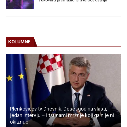
KOLUMNE
Plenkovićev tv Dnevnik: Deset godina vlasti,
jedan intervju – i tsunami mržnje koji ga nije ni
okrznuo