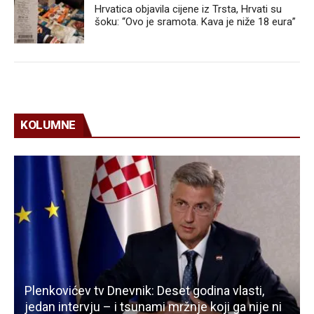
Hrvatica objavila cijene iz Trsta, Hrvati su
šoku: “Ovo je sramota. Kava je niže 18 eura”
KOLUMNE
Plenkovićev tv Dnevnik: Deset godina vlasti,
jedan intervju – i tsunami mržnje koji ga nije ni