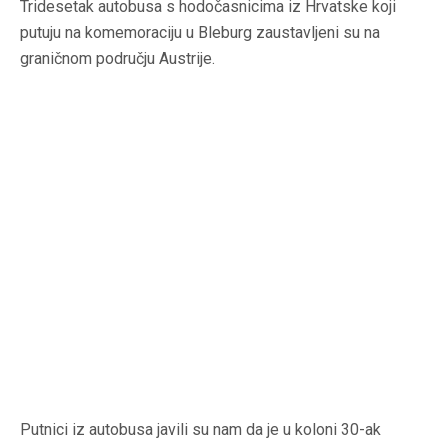
Tridesetak autobusa s hodočasnicima iz Hrvatske koji
putuju na komemoraciju u Bleburg zaustavljeni su na
graničnom području Austrije.
Putnici iz autobusa javili su nam da je u koloni 30-ak