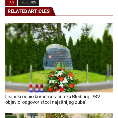
TAG
BLEIBURG
RELATED ARTICLES
Lisinski odbio komemoraciju za Bleiburg: PBV
objavio ‘odgovor stoci najsitnijeg zuba’