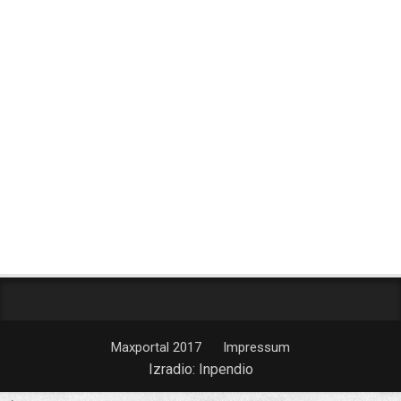
Maxportal 2017
Impressum
Izradio:
Inpendio