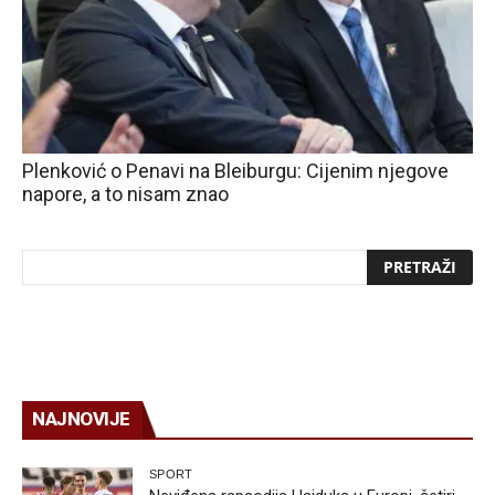
Plenković o Penavi na Bleiburgu: Cijenim njegove
napore, a to nisam znao
NAJNOVIJE
SPORT