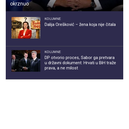
okrznuo
KOLUMNE
Dalija Orešković – žena koja nije čitala
KOLUMNE
DP otvorio proces, Sabor ga pretvara
u državni dokument: Hrvati u BiH traže
prava, a ne milost