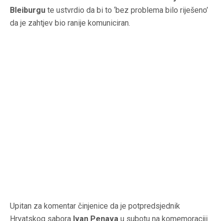
Bleiburgu
te ustvrdio da bi to ‘bez problema bilo riješeno’
da je zahtjev bio ranije komuniciran.
Upitan za komentar činjenice da je potpredsjednik
Hrvatskog sabora
Ivan Penava
u subotu na komemoraciji