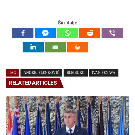
Širi dalje
TAG
ANDREJ PLENKOVIĆ
BLEIBURG
IVAN PENAVA
RELATED ARTICLES