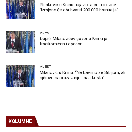
Plenković u Kninu najavio veće mirovine:
‘Izmjene će obuhvatiti 200.000 branitelja‘
VIJESTI
Đapić: Milanovićev govor u Kninu je
tragikomičan i opasan
VIJESTI
Milanović u Kninu: “Ne bavimo se Srbijom, ali
njihovo naoružavanje i nas košta”
KOLUMNE