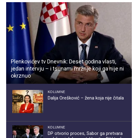
Plenkovićev tv Dnevnik: Deset godina vlasti,
jedan intervju – i tsunami mržnje koji ga nije ni
okrznuo
KOLUMNE
Dalija Orešković – žena koja nije čitala
KOLUMNE
DP otvorio proces, Sabor ga pretvara