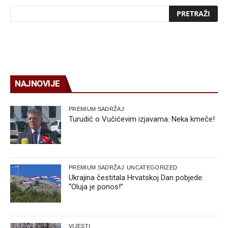
NAJNOVIJE
PREMIUM SADRŽAJ
Turudić o Vučićevim izjavama: Neka kmeče!
PREMIUM SADRŽAJ
UNCATEGORIZED
Ukrajina čestitala Hrvatskoj Dan pobjede:
“Oluja je ponos!”
VIJESTI