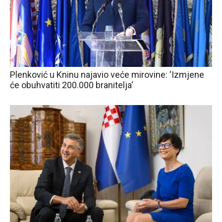
Plenković u Kninu najavio veće mirovine: ‘Izmjene
će obuhvatiti 200.000 branitelja‘