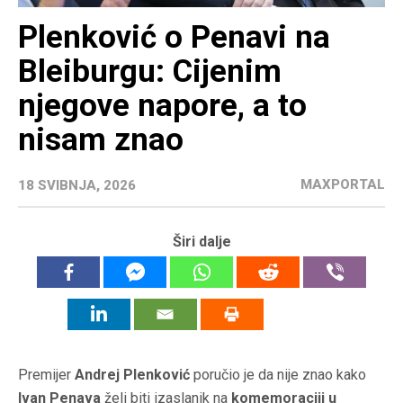
Plenković o Penavi na
Bleiburgu: Cijenim
njegove napore, a to
nisam znao
MAXPORTAL
18 SVIBNJA, 2026
Širi dalje
Premijer
Andrej Plenković
poručio je da nije znao kako
Ivan Penava
želi biti izaslanik na
komemoraciji u