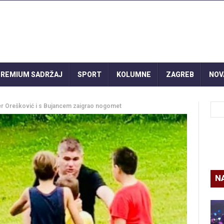
REMIUM SADRŽAJ
SPORT
KOLUMNE
ZAGREB
NOV
jer Orešković i s Bujancem zaigrao nogomet
N