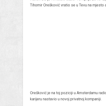
Tihomir Orešković vratio se u Tevu na mjesto 
Orešković je na toj poziciji u Amsterdamu rad
karijeru nastavio u novoj privatnoj kompaniji.