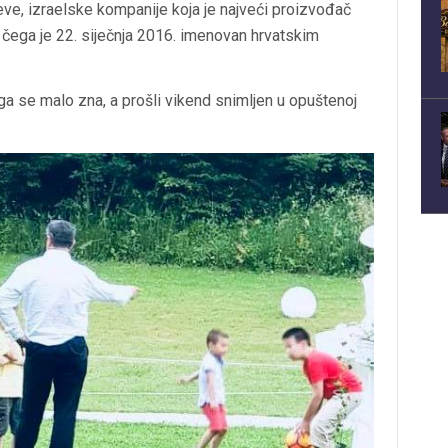
 Teve, izraelske kompanije koja je najveći proizvođač
 čega je 22. siječnja 2016. imenovan hrvatskim
ga se malo zna, a prošli vikend snimljen u opuštenoj