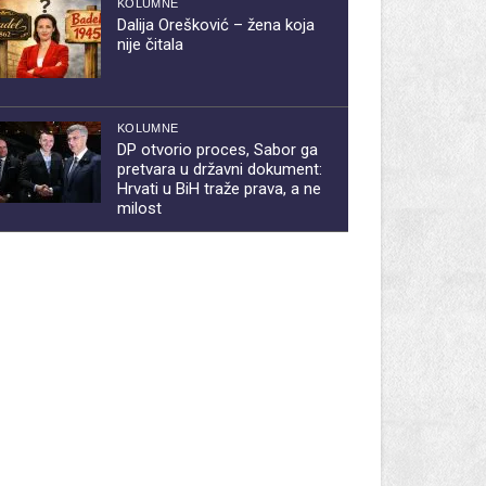
KOLUMNE
Dalija Orešković – žena koja
nije čitala
KOLUMNE
DP otvorio proces, Sabor ga
pretvara u državni dokument:
Hrvati u BiH traže prava, a ne
milost