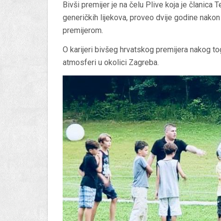
Bivši premijer je na čelu Plive koja je članica
generičkih lijekova, proveo dvije godine nakon
premijerom.
O karijeri bivšeg hrvatskog premijera nakog to
atmosferi u okolici Zagreba.