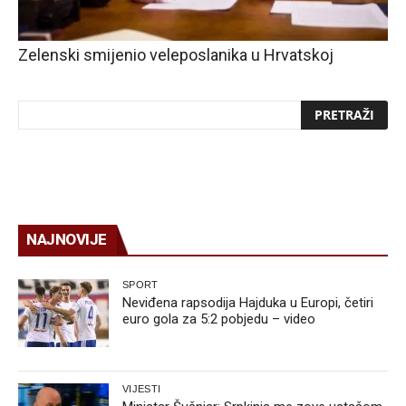
Zelenski smijenio veleposlanika u Hrvatskoj
NAJNOVIJE
SPORT
Neviđena rapsodija Hajduka u Europi, četiri
euro gola za 5:2 pobjedu – video
VIJESTI