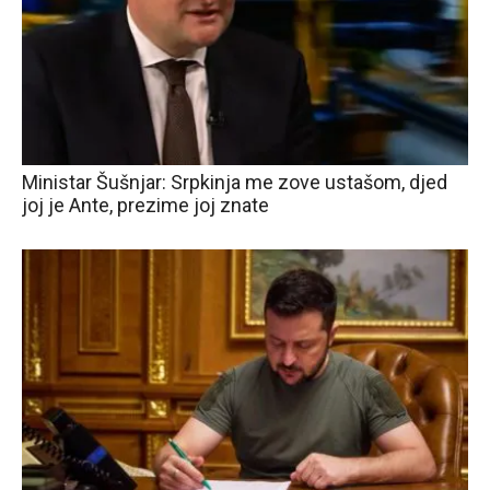
Ministar Šušnjar: Srpkinja me zove ustašom, djed
joj je Ante, prezime joj znate