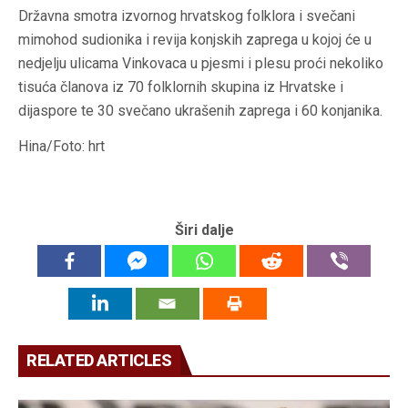
Državna smotra izvornog hrvatskog folklora i svečani
mimohod sudionika i revija konjskih zaprega u kojoj će u
nedjelju ulicama Vinkovaca u pjesmi i plesu proći nekoliko
tisuća članova iz 70 folklornih skupina iz Hrvatske i
dijaspore te 30 svečano ukrašenih zaprega i 60 konjanika.
Hina/Foto: hrt
Širi dalje
RELATED ARTICLES