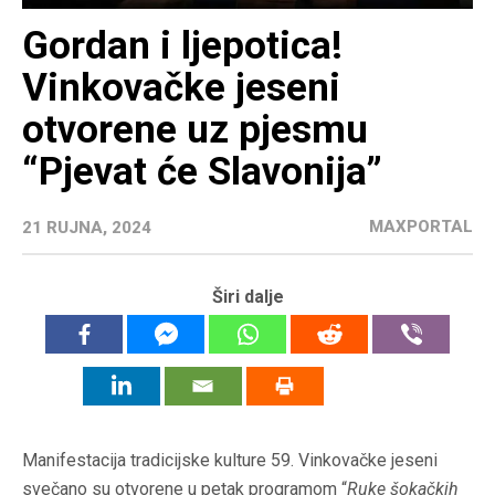
Gordan i ljepotica!
Vinkovačke jeseni
otvorene uz pjesmu
“Pjevat će Slavonija”
MAXPORTAL
21 RUJNA, 2024
Širi dalje
Manifestacija tradicijske kulture 59. Vinkovačke jeseni
svečano su otvorene u petak programom “
Ruke šokačkih