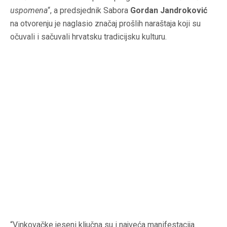
uspomena
“, a predsjednik Sabora
Gordan Jandroković
na otvorenju je naglasio značaj prošlih naraštaja koji su
očuvali i sačuvali hrvatsku tradicijsku kulturu.
“Vinkovačke jeseni ključna su i najveća manifestacija