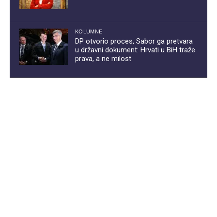
KOLUMNE
DP otvorio proces, Sabor ga pretvara
u državni dokument: Hrvati u BiH traže
prava, a ne milost