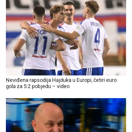
Neviđena rapsodija Hajduka u Europi, četiri euro
gola za 5:2 pobjedu – video