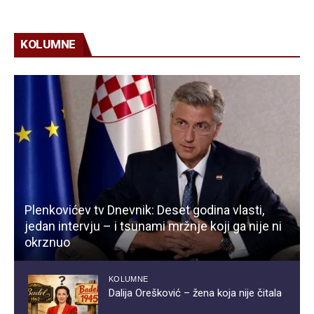
KOLUMNE
Plenkovićev tv Dnevnik: Deset godina vlasti,
jedan intervju – i tsunami mržnje koji ga nije ni
okrznuo
KOLUMNE
Dalija Orešković – žena koja nije čitala