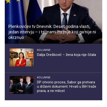
Plenkovićev tv Dnevnik: Deset godina vlasti,
jedan intervju – i tsunami mržnje koji ga nije ni
okrznuo
KOLUMNE
Dalija Orešković – žena koja nije čitala
KOLUMNE
DP otvorio proces, Sabor ga pretvara
u državni dokument: Hrvati u BiH traže
prava, a ne milost