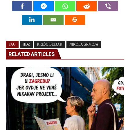
TAG
HDZ
KREŠO BELJAK
NIKOLA GRMOJA
RELATED ARTICLES