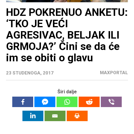
HDZ POKRENUO ANKETU:
‘TKO JE VEĆI
AGRESIVAC, BELJAK ILI
GRMOJA?’ Čini se da će
im se obiti o glavu
MAXPORTAL
23 STUDENOGA, 2017
Širi dalje