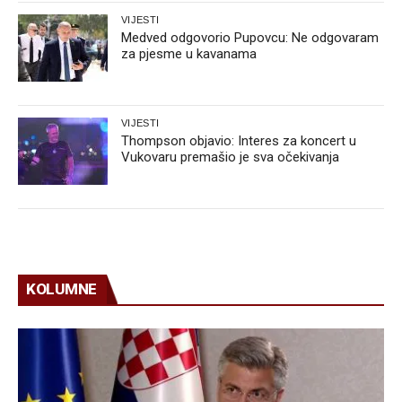
VIJESTI
Medved odgovorio Pupovcu: Ne odgovaram
za pjesme u kavanama
VIJESTI
Thompson objavio: Interes za koncert u
Vukovaru premašio je sva očekivanja
KOLUMNE