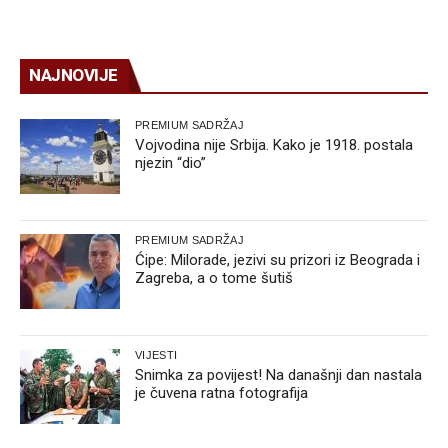
NAJNOVIJE
PREMIUM SADRŽAJ
Vojvodina nije Srbija. Kako je 1918. postala
njezin “dio”
PREMIUM SADRŽAJ
Ćipe: Milorade, jezivi su prizori iz Beograda i
Zagreba, a o tome šutiš
VIJESTI
Snimka za povijest! Na današnji dan nastala
je čuvena ratna fotografija