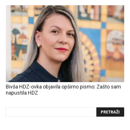
Bivša HDZ-ovka objavila opširno pismo: Zašto sam
napustila HDZ