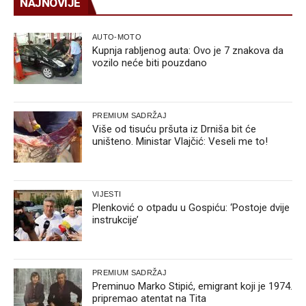
NAJNOVIJE
AUTO-MOTO
Kupnja rabljenog auta: Ovo je 7 znakova da
vozilo neće biti pouzdano
PREMIUM SADRŽAJ
Više od tisuću pršuta iz Drniša bit će
uništeno. Ministar Vlajčić: Veseli me to!
VIJESTI
Plenković o otpadu u Gospiću: ‘Postoje dvije
instrukcije’
PREMIUM SADRŽAJ
Preminuo Marko Stipić, emigrant koji je 1974.
pripremao atentat na Tita