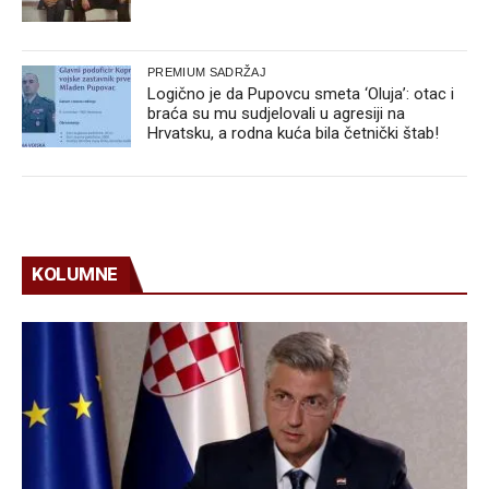
PREMIUM SADRŽAJ
Logično je da Pupovcu smeta ‘Oluja’: otac i
braća su mu sudjelovali u agresiji na
Hrvatsku, a rodna kuća bila četnički štab!
KOLUMNE