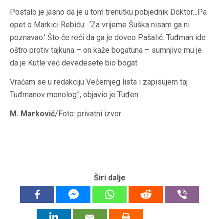
Postalo je jasno da je u tom trenutku pobjednik Doktor…Pa
opet o Markici Rebiću: ‘Za vrijeme Šuška nisam ga ni
poznavao.’ Što će reći da ga je doveo Pašalić. Tuđman ide
oštro protiv tajkuna – on kaže bogatuna – sumnjivo mu je
da je Kutle već devedesete bio bogat.
Vraćam se u redakciju Večernjeg lista i zapisujem taj
Tuđmanov monolog”, objavio je Tuđen.
M. Marković
/Foto: privatni izvor
Širi dalje