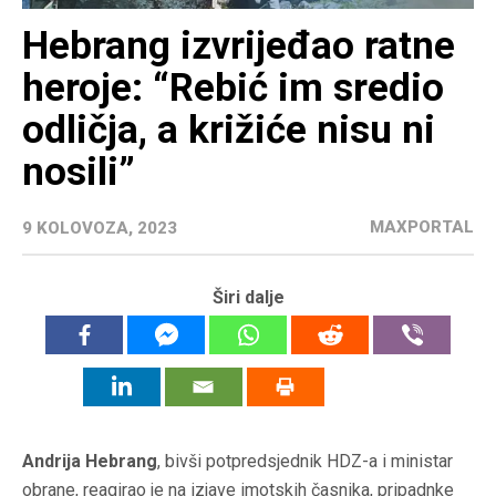
Hebrang izvrijeđao ratne
heroje: “Rebić im sredio
odličja, a križiće nisu ni
nosili”
MAXPORTAL
9 KOLOVOZA, 2023
Širi dalje
Andrija Hebrang
, bivši potpredsjednik HDZ-a i ministar
obrane, reagirao je na izjave imotskih časnika, pripadnke