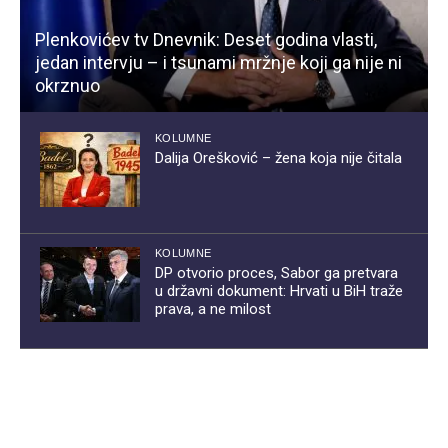
Plenkovićev tv Dnevnik: Deset godina vlasti,
jedan intervju – i tsunami mržnje koji ga nije ni
okrznuo
KOLUMNE
Dalija Orešković – žena koja nije čitala
KOLUMNE
DP otvorio proces, Sabor ga pretvara
u državni dokument: Hrvati u BiH traže
prava, a ne milost