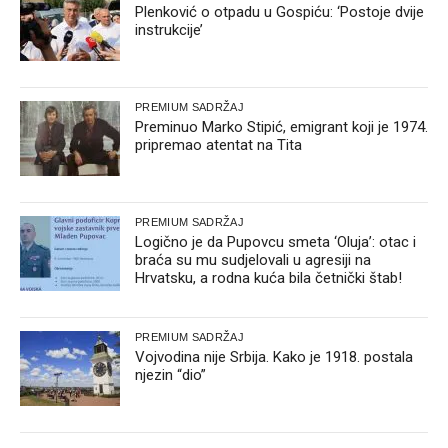
Plenković o otpadu u Gospiću: ‘Postoje dvije
instrukcije’
PREMIUM SADRŽAJ
Preminuo Marko Stipić, emigrant koji je 1974.
pripremao atentat na Tita
PREMIUM SADRŽAJ
Logično je da Pupovcu smeta ‘Oluja’: otac i
braća su mu sudjelovali u agresiji na
Hrvatsku, a rodna kuća bila četnički štab!
PREMIUM SADRŽAJ
Vojvodina nije Srbija. Kako je 1918. postala
njezin “dio”