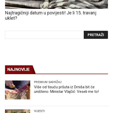
Najtragičniji datum u povijesti! Je li 15. travanj
uklet?
NAJNOVIJE
PREMIUM SADRŽAJ
Više od tisuću pršuta iz Drniša bit će
uništeno. Ministar Vlajčić: Veseli me to!
VIJESTI