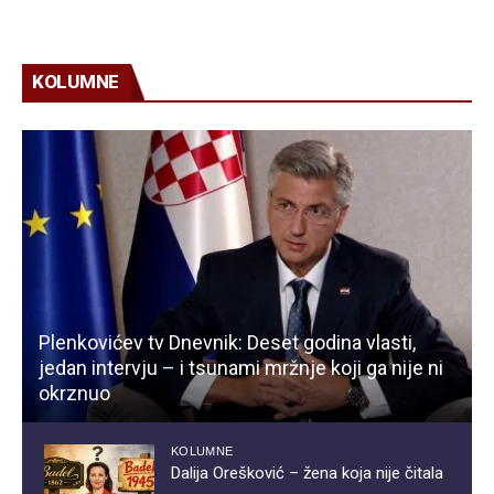
KOLUMNE
Plenkovićev tv Dnevnik: Deset godina vlasti,
jedan intervju – i tsunami mržnje koji ga nije ni
okrznuo
KOLUMNE
Dalija Orešković – žena koja nije čitala