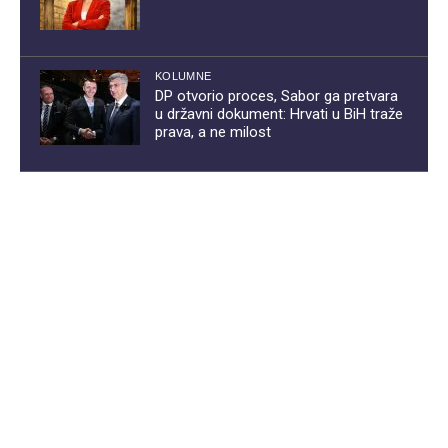
KOLUMNE
DP otvorio proces, Sabor ga pretvara
u državni dokument: Hrvati u BiH traže
prava, a ne milost