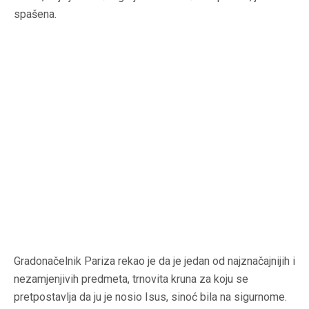
spašena.
Gradonačelnik Pariza rekao je da je jedan od najznačajnijih i
nezamjenjivih predmeta, trnovita kruna za koju se
pretpostavlja da ju je nosio Isus, sinoć bila na sigurnome.