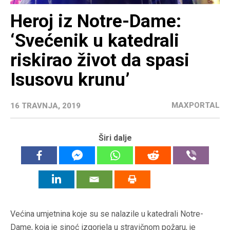
Heroj iz Notre-Dame:
‘Svećenik u katedrali
riskirao život da spasi
Isusovu krunu’
MAXPORTAL
16 TRAVNJA, 2019
Širi dalje
Većina umjetnina koje su se nalazile u katedrali Notre-
Dame, koja je sinoć izgorjela u stravičnom požaru, je