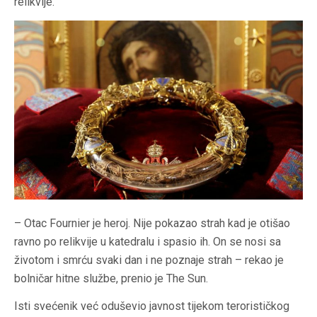
relikvije.
– Otac Fournier je heroj. Nije pokazao strah kad je otišao
ravno po relikvije u katedralu i spasio ih. On se nosi sa
životom i smrću svaki dan i ne poznaje strah – rekao je
bolničar hitne službe, prenio je The Sun.
Isti svećenik već oduševio javnost tijekom terorističkog