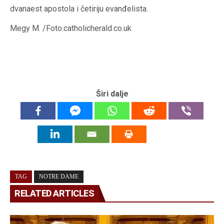
dvanaest apostola i četiriju evanđelista.
Megy M. /Foto:catholicherald.co.uk
Širi dalje
TAG
NOTRE DAME
RELATED ARTICLES