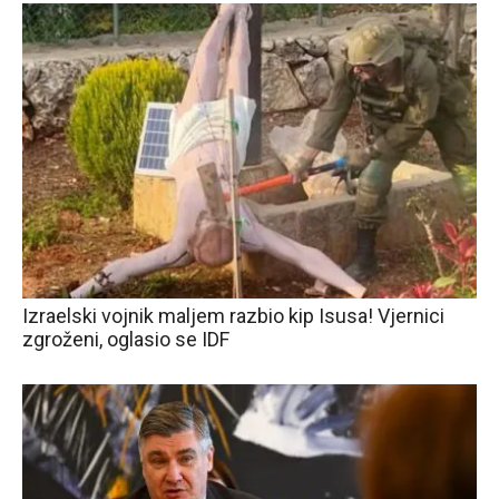
Izraelski vojnik maljem razbio kip Isusa! Vjernici
zgroženi, oglasio se IDF