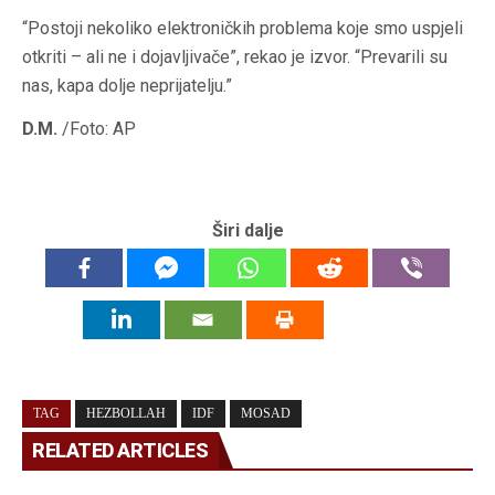
“Postoji nekoliko elektroničkih problema koje smo uspjeli
otkriti – ali ne i dojavljivače”, rekao je izvor. “Prevarili su
nas, kapa dolje neprijatelju.”
D.M.
/Foto: AP
Širi dalje
TAG
HEZBOLLAH
IDF
MOSAD
RELATED ARTICLES