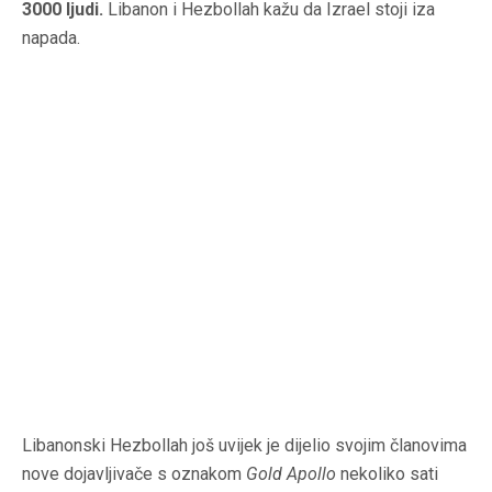
3000 ljudi.
Libanon i Hezbollah kažu da Izrael stoji iza
napada.
Libanonski Hezbollah još uvijek je dijelio svojim članovima
nove dojavljivače s oznakom
Gold Apollo
nekoliko sati