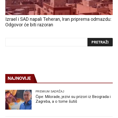
Izrael i SAD napali Teheran, Iran priprema odmazdu:
Odgovor će biti razoran
NAJNOVIJE
PREMIUM SADRŽAJ
Ćipe: Milorade, jezivi su prizori iz Beograda i
Zagreba, a o tome šutiš