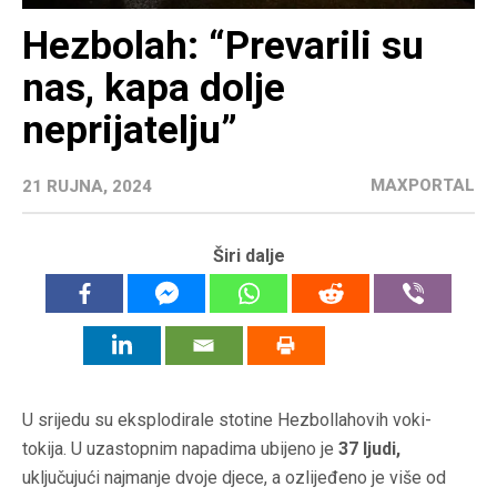
Hezbolah: “Prevarili su
nas, kapa dolje
neprijatelju”
MAXPORTAL
21 RUJNA, 2024
Širi dalje
U srijedu su eksplodirale stotine Hezbollahovih voki-
tokija. U uzastopnim napadima ubijeno je
37 ljudi,
uključujući najmanje dvoje djece, a ozlijeđeno je više od