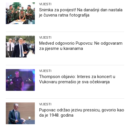
VIJESTI
Snimka za povijest! Na današnji dan nastala
je čuvena ratna fotografija
VIJESTI
Medved odgovorio Pupovcu: Ne odgovaram
za pjesme u kavanama
VIJESTI
Thompson objavio: Interes za koncert u
Vukovaru premašio je sva očekivanja
VIJESTI
Pupovac održao jezivu pressicu, govorio kao
da je 1948. godina