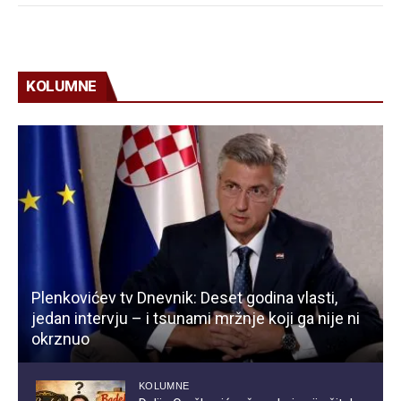
KOLUMNE
Plenkovićev tv Dnevnik: Deset godina vlasti,
jedan intervju – i tsunami mržnje koji ga nije ni
okrznuo
KOLUMNE