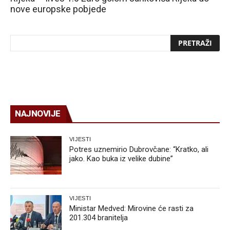
nove europske pobjede
NAJNOVIJE
VIJESTI
Potres uznemirio Dubrovčane: “Kratko, ali
jako. Kao buka iz velike dubine”
VIJESTI
Ministar Medved: Mirovine će rasti za
201.304 branitelja