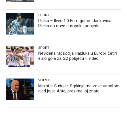
SPORT
Rijeka – Ilves 1:0 Euro golom Jankovića
Rijeka do nove europske pobjede
SPORT
Neviđena rapsodija Hajduka u Europi, četiri
euro gola za 5:2 pobjedu – video
VIJESTI
Ministar Šušnjar: Srpkinja me zove ustašom,
djed joj je Ante, prezime joj znate