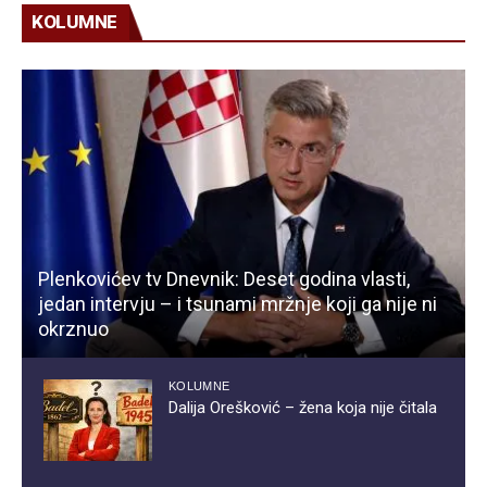
KOLUMNE
Plenkovićev tv Dnevnik: Deset godina vlasti,
jedan intervju – i tsunami mržnje koji ga nije ni
okrznuo
KOLUMNE
Dalija Orešković – žena koja nije čitala