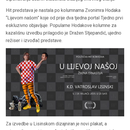
Hit predstava je nastala po kolumnama Zvonimra Hodaka
“Lijevom našom” koje od prije dva tjedna portal Tjedno prvi
eskluzivno objavljuje. Popularne Hodakove kolumne za
kazališnu izvedbu prilagodio je Dražen Stjepandić, ujedno
režiser i izvođač predstave.
Za izvedbe u Lisinskom dizajniran je novi plakat, a