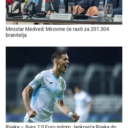
Ministar Medved: Mirovine će rasti za 201.304
branitelja
Rijeka – Ilves 1:0 Euro golom Jankovića Rijeka do