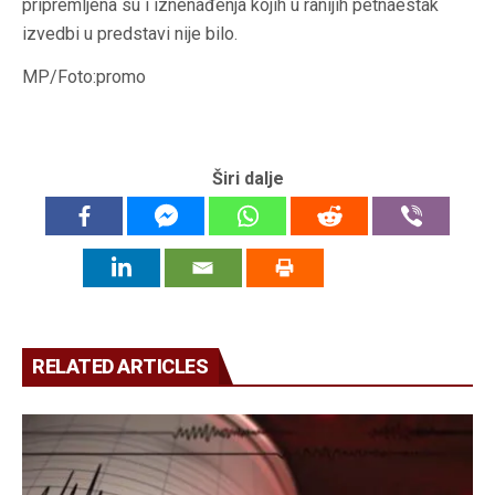
pripremljena su i iznenađenja kojih u ranijih petnaestak
izvedbi u predstavi nije bilo.
MP/Foto:promo
Širi dalje
RELATED ARTICLES