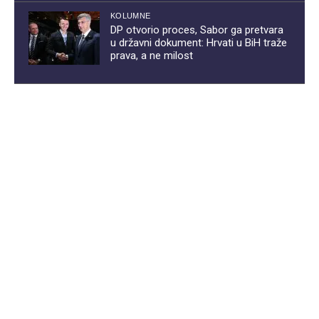
KOLUMNE
DP otvorio proces, Sabor ga pretvara
u državni dokument: Hrvati u BiH traže
prava, a ne milost