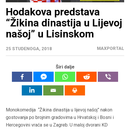
Hodakova predstava
“Žikina dinastija u Lijevoj
našoj” u Lisinskom
MAXPORTAL
25 STUDENOGA, 2018
Širi dalje
Monokomedija “Žikina dinastija u lijevoj našoj” nakon
gostovanja po brojnim gradovima u Hrvatskoj i Bosni i
Hercegovini vraća se u Zagreb. U maloj dvorani KD