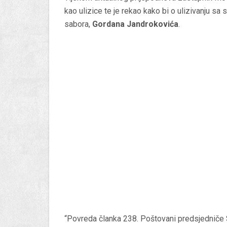
kao ulizice te je rekao kako bi o ulizivanju sa
sabora,
Gordana Jandrokovića
.
“Povreda članka 238. Poštovani predsjedniče 