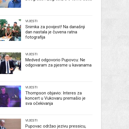
VIJESTI
Snimka za povijest! Na današnji
dan nastala je čuvena ratna
fotografija
VIJESTI
Medved odgovorio Pupovcu: Ne
odgovaram za pjesme u kavanama
VIJESTI
Thompson objavio: Interes za
koncert u Vukovaru premašio je
sva očekivanja
VIJESTI
Pupovac održao jezivu pressicu,