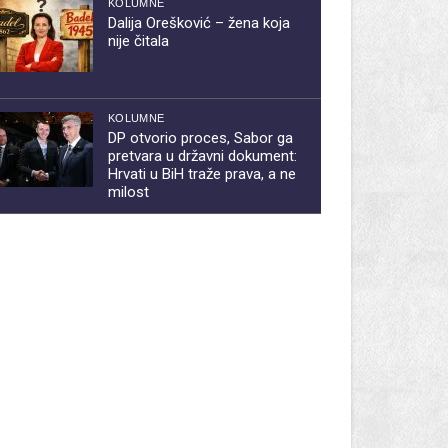
KOLUMNE
Dalija Orešković – žena koja
nije čitala
KOLUMNE
DP otvorio proces, Sabor ga
pretvara u državni dokument:
Hrvati u BiH traže prava, a ne
milost