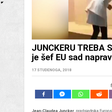
JUNCKERU TREBA SK
je šef EU sad naprav
17 STUDENOGA, 2018
Jean-Claudea Juncker
, predsjednika Europsk