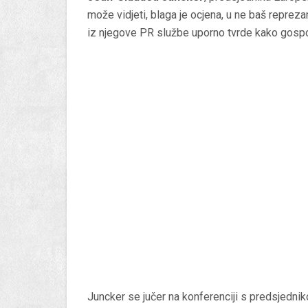
može vidjeti, blaga je ocjena, u ne baš reprezan
iz njegove PR službe uporno tvrde kako gospodi
Juncker se jučer na konferenciji s predsjedni