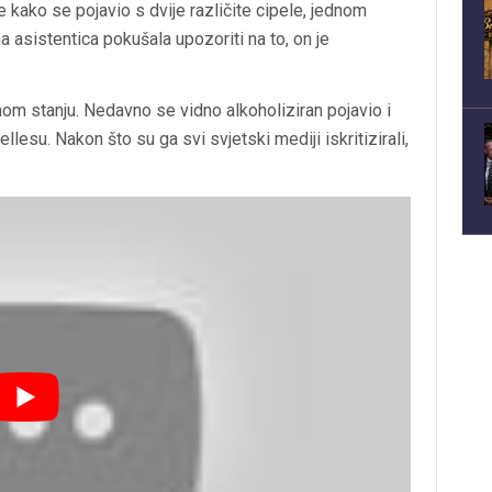
e kako se pojavio s dvije različite cipele, jednom
asistentica pokušala upozoriti na to, on je
čnom stanju. Nedavno se vidno alkoholiziran pojavio i
su. Nakon što su ga svi svjetski mediji iskritizirali,