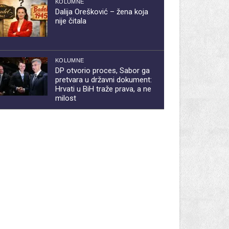
KOLUMNE
Dalija Orešković – žena koja
nije čitala
KOLUMNE
DP otvorio proces, Sabor ga
pretvara u državni dokument:
Hrvati u BiH traže prava, a ne
milost