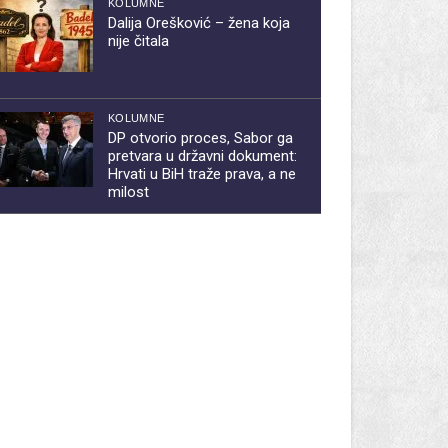
KOLUMNE
Dalija Orešković – žena koja
nije čitala
KOLUMNE
DP otvorio proces, Sabor ga
pretvara u državni dokument:
Hrvati u BiH traže prava, a ne
milost