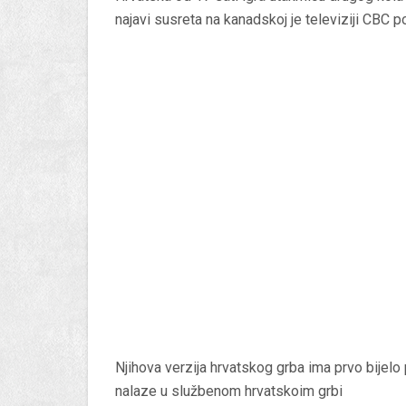
najavi susreta na kanadskoj je televiziji CBC p
Njihova verzija hrvatskog grba ima prvo bijelo p
nalaze u službenom hrvatskoim grbi