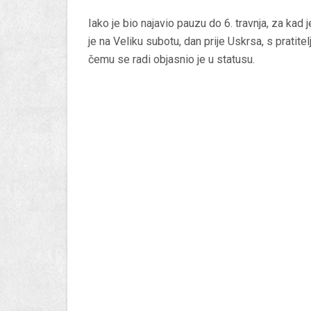
Iako je bio najavio pauzu do 6. travnja, za k
je na Veliku subotu, dan prije Uskrsa, s pratit
čemu se radi objasnio je u statusu.