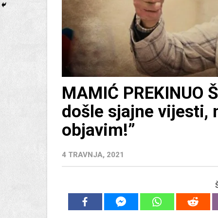
MAMIĆ PREKINUO Š
došle sjajne vijesti
objavim!”
4 TRAVNJA, 2021