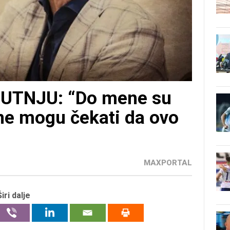
UTNJU: “Do mene su
, ne mogu čekati da ovo
MAXPORTAL
Širi dalje