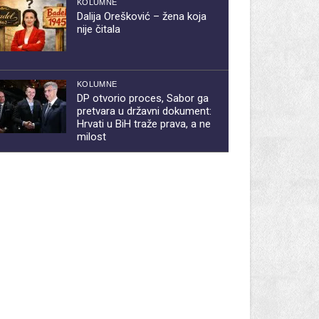
KOLUMNE
Dalija Orešković – žena koja
nije čitala
KOLUMNE
DP otvorio proces, Sabor ga
pretvara u državni dokument:
Hrvati u BiH traže prava, a ne
milost