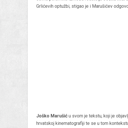
Grlićevih optužbi, stigao je i Marušićev odgovo
Joško Marušić
u svom je tekstu, koji je objav
hrvatskoj kinematografiji te se u tom konteks