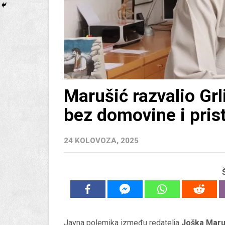
Marušić razvalio Grli
bez domovine i pris
24 KOLOVOZA, 2025
Javna polemika između redatelja
Joška Maru