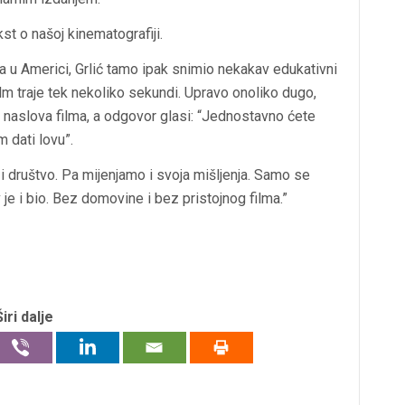
st o našoj kinematografiji.
a u Americi, Grlić tamo ipak snimio nekakav edukativni
film traje tek nekoliko sekundi. Upravo onoliko dugo,
z naslova filma, a odgovor glasi: “Jednostavno ćete
m dati lovu”.
 i društvo. Pa mijenjamo i svoja mišljenja. Samo se
v je i bio. Bez domovine i bez pristojnog filma.”
Širi dalje