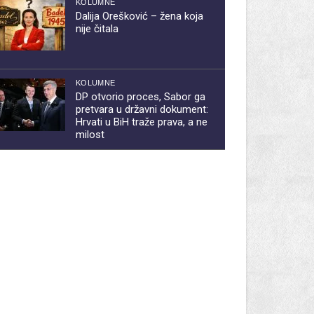
KOLUMNE
Dalija Orešković – žena koja
nije čitala
KOLUMNE
DP otvorio proces, Sabor ga
pretvara u državni dokument:
Hrvati u BiH traže prava, a ne
milost