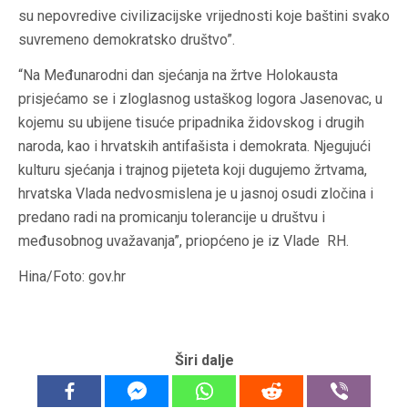
su nepovredive civilizacijske vrijednosti koje baštini svako
suvremeno demokratsko društvo”.
“Na Međunarodni dan sjećanja na žrtve Holokausta
prisjećamo se i zloglasnog ustaškog logora Jasenovac, u
kojemu su ubijene tisuće pripadnika židovskog i drugih
naroda, kao i hrvatskih antifašista i demokrata. Njegujući
kulturu sjećanja i trajnog pijeteta koji dugujemo žrtvama,
hrvatska Vlada nedvosmislena je u jasnoj osudi zločina i
predano radi na promicanju tolerancije u društvu i
međusobnog uvažavanja”, priopćeno je iz Vlade RH.
Hina/Foto: gov.hr
Širi dalje