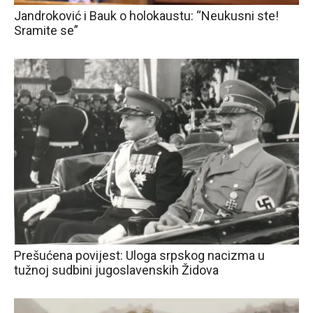
Jandroković i Bauk o holokaustu: “Neukusni ste!
Sramite se”
Prešućena povijest: Uloga srpskog nacizma u
tužnoj sudbini jugoslavenskih Židova