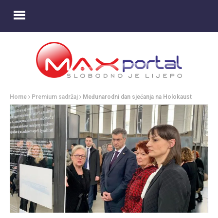
Home
Premium sadržaj
Međunarodni dan sjećanja na Holokaust