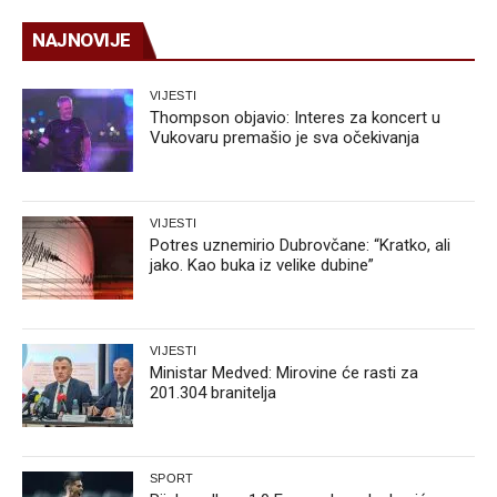
NAJNOVIJE
VIJESTI
Thompson objavio: Interes za koncert u
Vukovaru premašio je sva očekivanja
VIJESTI
Potres uznemirio Dubrovčane: “Kratko, ali
jako. Kao buka iz velike dubine”
VIJESTI
Ministar Medved: Mirovine će rasti za
201.304 branitelja
SPORT