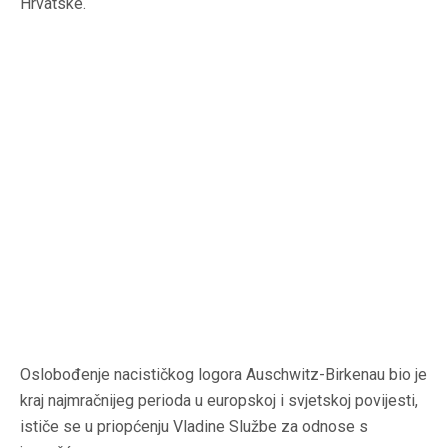
Hrvatske.
Oslobođenje nacističkog logora Auschwitz-Birkenau bio je
kraj najmračnijeg perioda u europskoj i svjetskoj povijesti,
ističe se u priopćenju Vladine Službe za odnose s