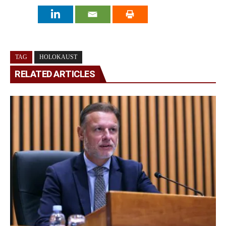
TAG
HOLOKAUST
RELATED ARTICLES