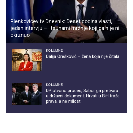
Plenkovićev tv Dnevnik: Deset godina vlasti,
jedan intervju – i tsunami mržnje koji ga nije ni
okrznuo
KOLUMNE
Dalija Orešković – žena koja nije čitala
KOLUMNE
DP otvorio proces, Sabor ga pretvara
u državni dokument: Hrvati u BiH traže
prava, a ne milost