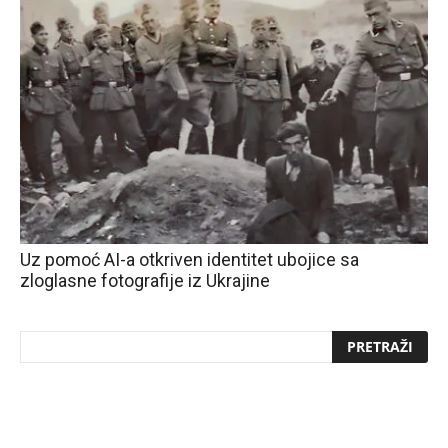
Uz pomoć AI-a otkriven identitet ubojice sa
zloglasne fotografije iz Ukrajine