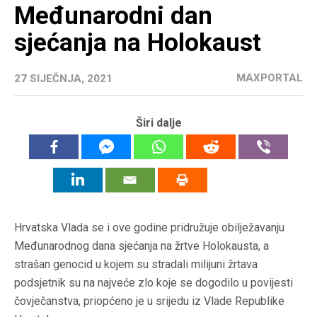
Međunarodni dan
sjećanja na Holokaust
MAXPORTAL
27 SIJEČNJA, 2021
Širi dalje
Hrvatska Vlada se i ove godine pridružuje obilježavanju
Međunarodnog dana sjećanja na žrtve Holokausta, a
strašan genocid u kojem su stradali milijuni žrtava
podsjetnik su na najveće zlo koje se dogodilo u povijesti
čovječanstva, priopćeno je u srijedu iz Vlade Republike