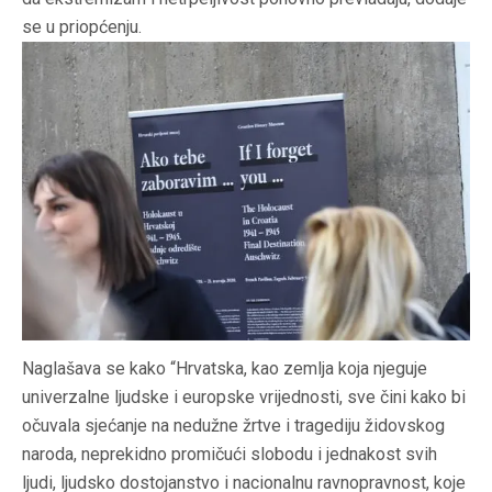
se u priopćenju.
Naglašava se kako “Hrvatska, kao zemlja koja njeguje
univerzalne ljudske i europske vrijednosti, sve čini kako bi
očuvala sjećanje na nedužne žrtve i tragediju židovskog
naroda, neprekidno promičući slobodu i jednakost svih
ljudi, ljudsko dostojanstvo i nacionalnu ravnopravnost, koje