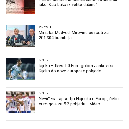
jako. Kao buka iz velike dubine”
VIJESTI
Ministar Medved: Mirovine će rasti za
201.304 branitelja
SPORT
Rijeka – Ilves 1:0 Euro golom Jankovića
Rijeka do nove europske pobjede
SPORT
Neviđena rapsodija Hajduka u Europi, četiri
euro gola za 5:2 pobjedu – video