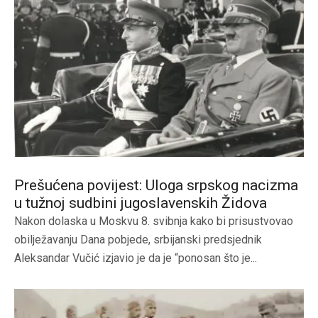
Prešućena povijest: Uloga srpskog nacizma
u tužnoj sudbini jugoslavenskih Židova
Nakon dolaska u Moskvu 8. svibnja kako bi prisustvovao
obilježavanju Dana pobjede, srbijanski predsjednik
Aleksandar Vučić izjavio je da je “ponosan što je...