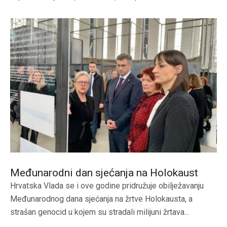
Međunarodni dan sjećanja na Holokaust
Hrvatska Vlada se i ove godine pridružuje obilježavanju
Međunarodnog dana sjećanja na žrtve Holokausta, a
strašan genocid u kojem su stradali milijuni žrtava...