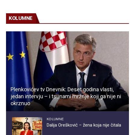
KOLUMNE
Plenkovićev tv Dnevnik: Deset godina vlasti,
jedan intervju – i tsunami mržnje koji ga nije ni
okrznuo
KOLUMNE
Dalija Orešković – žena koja nije čitala