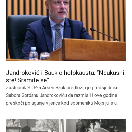
Jandroković i Bauk o holokaustu: “Neukusni
ste! Sramite se”
Zastupnik SDP-a Arsen Bauk predložio je predsjedniku
Sabora Gordanu Jandrokoviću da razmisli i ove godine
preskoči polaganje vijenca kod spomenika Mojsiju, a u...