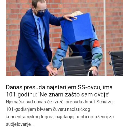
Danas presuda najstarijem SS-ovcu, ima
101 godinu: ‘Ne znam zašto sam ovdje’
Njemački sud danas će izreći presudu Josef Schützu,
101-godišnjem bivšem čuvaru nacističkog
koncentracijskog logora, najstarijoj osobi optuženoj za
sudjelovanje...