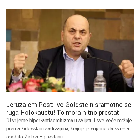
Jeruzalem Post: Ivo Goldstein sramotno se
ruga Holokaustu! To mora hitno prestati
“U vrijeme hiper-antisemitizma u svijetu i sve veće mržnje
prema židovskim sadržajima, krajnje je vrijeme da svi – a
osobito Židovi – prestanu...