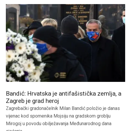
Bandić: Hrvatska je antifašistička zemlja, a
Zagreb je grad heroj
Zagrebački gradonačelnik Milan Bandić položio je danas
vijenac kod spomenika Mojsiju na gradskom groblju
Mirogoj u povodu obilježavanja Međunarodnog dana