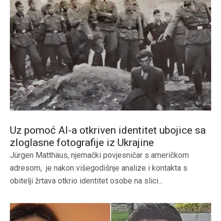
Uz pomoć AI-a otkriven identitet ubojice sa
zloglasne fotografije iz Ukrajine
Jürgen Matthäus, njemački povjesničar s američkom
adresom, je nakon višegodišnje analize i kontakta s
obitelji žrtava otkrio identitet osobe na slici...