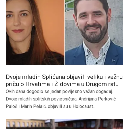
Dvoje mladih Splićana objavili veliku i važnu
priču o Hrvatima i Židovima u Drugom ratu
Ovih dana dogodio se jedan povijesno važan događaj.
Dvoje mladih splitskih povjesničara, Andrijana Perković
Paloš i Marin Pelaić, objavili su u Holocaust...