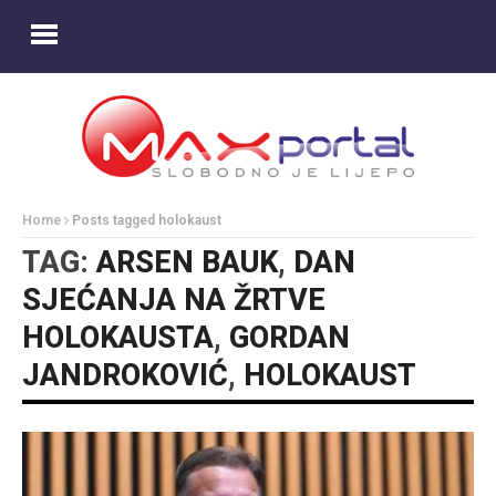
Home
Posts tagged holokaust
TAG:
ARSEN BAUK
,
DAN
SJEĆANJA NA ŽRTVE
HOLOKAUSTA
,
GORDAN
JANDROKOVIĆ
,
HOLOKAUST