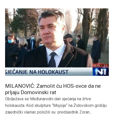
MILANOVIĆ: Zamolit ću HOS-ovce da ne
prljaju Domovinski rat
Obilježava se Međunarodni dan sjećanja na žrtve
holokausta. Kod skulpture “Mojsije“ na Židovskom groblju
zajednički vijenac položili su predsjednik Zoran...