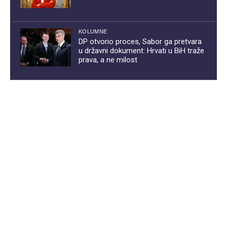
KOLUMNE
DP otvorio proces, Sabor ga pretvara
u državni dokument: Hrvati u BiH traže
prava, a ne milost