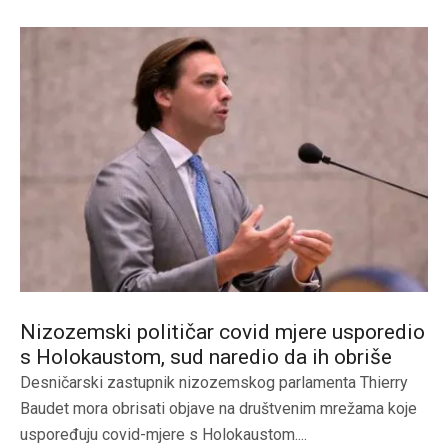
Nizozemski političar covid mjere usporedio
s Holokaustom, sud naredio da ih obriše
Desničarski zastupnik nizozemskog parlamenta Thierry
Baudet mora obrisati objave na društvenim mrežama koje
uspoređuju covid-mjere s Holokaustom....