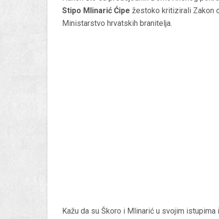
Stipo Mlinarić Ćipe
žestoko kritizirali Zakon 
Ministarstvo hrvatskih branitelja.
Kažu da su Škoro i Mlinarić u svojim istupima iz