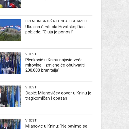
PREMIUM SADRŽAJ
UNCATEGORIZED
Ukrajina čestitala Hrvatskoj Dan
pobjede: “Oluja je ponos!”
VIJESTI
Plenković u Kninu najavio veće
mirovine: ‘Izmjene će obuhvatiti
200.000 branitelja‘
VIJESTI
Đapić: Milanovićev govor u Kninu je
tragikomičan i opasan
VIJESTI
Milanović u Kninu: “Ne bavimo se