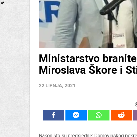
Ministarstvo branite
Miroslava Škore i St
22 LIPNJA, 2021
Nakon što su predsjednik Domovinskog pokr