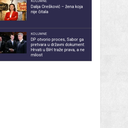
KOLUMNE
Dalija Orešković – žena koja
nije čitala
KOLUMNE
DP otvorio proces, Sabor ga
pretvara u državni dokument:
Hrvati u BiH traže prava, a ne
milost