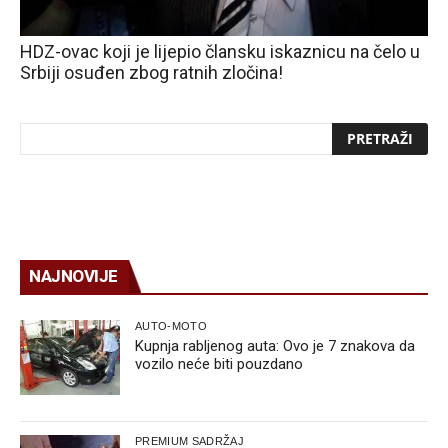
HDZ-ovac koji je lijepio člansku iskaznicu na čelo u
Srbiji osuđen zbog ratnih zločina!
NAJNOVIJE
AUTO-MOTO
Kupnja rabljenog auta: Ovo je 7 znakova da
vozilo neće biti pouzdano
PREMIUM SADRŽAJ