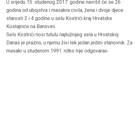
U srijedu 15. studenog 2017. godine navršit će se 26
godina od ubojstva i masakra civila, žena i dvoje djece
starosti 2 i 4 godine u selu Kostrići kraj Hrvatske
Kostajnice na Banovini.
Selo Kostrići nosi tutulu najtužnijeg sela u Hrvatskoj.
Danas je prazno, u njemu živi tek jedan jedini stanovnik. Za
masakr u studenom 1991. nitko nije odgovarao.