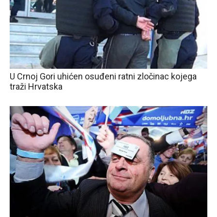
U Crnoj Gori uhićen osuđeni ratni zločinac kojega
traži Hrvatska