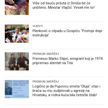
Više od tisuću pršuta iz Drniša bit će
uništeno. Ministar Vlajčić: Veseli me to!
VIJESTI
Plenković o otpadu u Gospiću: ‘Postoje dvije
instrukcije’
PREMIUM SADRŽAJ
Preminuo Marko Stipić, emigrant koji je 1974.
pripremao atentat na Tita
PREMIUM SADRŽAJ
Logično je da Pupovcu smeta ‘Oluja’: otac i
braća su mu sudjelovali u agresiji na
Hrvatsku, a rodna kuća bila četnički štab!