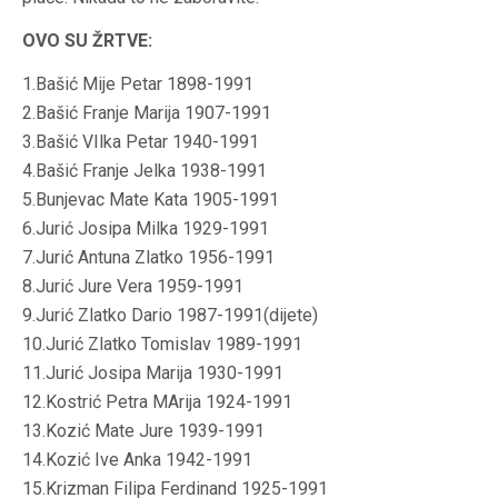
OVO SU ŽRTVE:
1.Bašić Mije Petar 1898-1991
2.Bašić Franje Marija 1907-1991
3.Bašić VIlka Petar 1940-1991
4.Bašić Franje Jelka 1938-1991
5.Bunjevac Mate Kata 1905-1991
6.Jurić Josipa Milka 1929-1991
7.Jurić Antuna Zlatko 1956-1991
8.Jurić Jure Vera 1959-1991
9.Jurić Zlatko Dario 1987-1991(dijete)
10.Jurić Zlatko Tomislav 1989-1991
11.Jurić Josipa Marija 1930-1991
12.Kostrić Petra MArija 1924-1991
13.Kozić Mate Jure 1939-1991
14.Kozić Ive Anka 1942-1991
15.Krizman Filipa Ferdinand 1925-1991