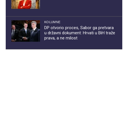
KOLUMNE
DP otvorio proces, Sabor ga pretvara
u državni dokument: Hrvati u BiH traže
prava, a ne milost