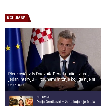
KOLUMNE
Plenkovićev tv Dnevnik: Deset godina vlasti,
jedan intervju – i tsunami mržnje koji ga nije ni
okrznuo
KOLUMNE
Dalija Orešković – žena koja nije čitala