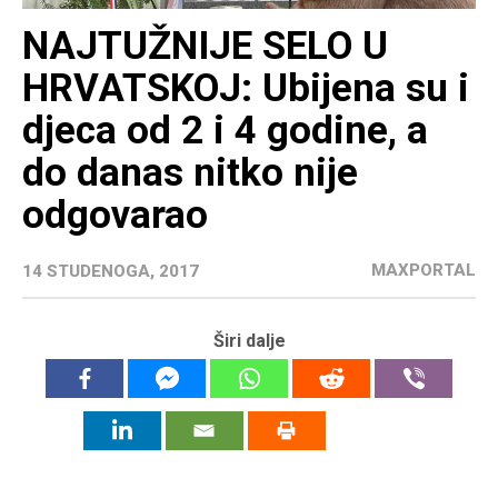
NAJTUŽNIJE SELO U
HRVATSKOJ: Ubijena su i
djeca od 2 i 4 godine, a
do danas nitko nije
odgovarao
MAXPORTAL
14 STUDENOGA, 2017
Širi dalje