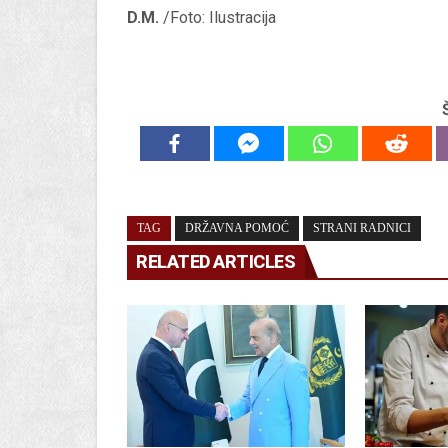
D.M.
/Foto: Ilustracija
TAG
DRŽAVNA POMOĆ
STRANI RADNICI
RELATED ARTICLES