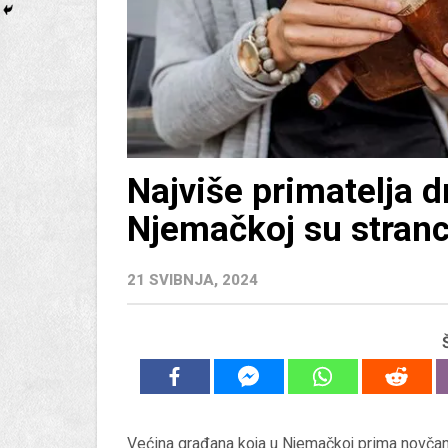
Najviše primatelja 
Njemačkoj su stranc
21 SVIBNJA, 2024
Većina građana koja u Njemačkoj prima novčan