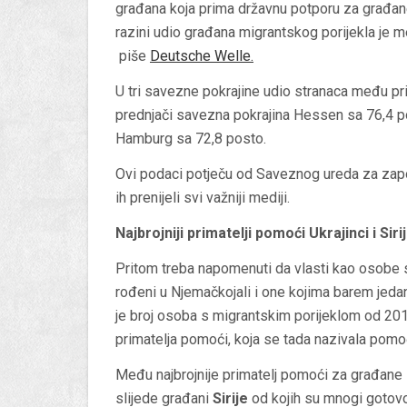
građana koja prima državnu potporu za građane
razini udio građana migrantskog porijekla je 
piše
Deutsche Welle
.
U tri savezne pokrajine udio stranaca među pr
prednjači savezna pokrajina Hessen sa 76,4 p
Hamburg sa 72,8 posto.
Ovi podaci potječu od Saveznog ureda za zapo
ih prenijeli svi važniji mediji.
Najbrojniji primatelji pomoći Ukrajinci i Sirij
Pritom treba napomenuti da vlasti kao osobe 
rođeni u Njemačkojali i one kojima barem jedan 
je broj osoba s migrantskim porijeklom od 201
primatelja pomoći, koja se tada nazivala pomo
Među najbrojnije primatelj pomoći za građane s
slijede građani
Sirije
od kojih su mnogi gotov