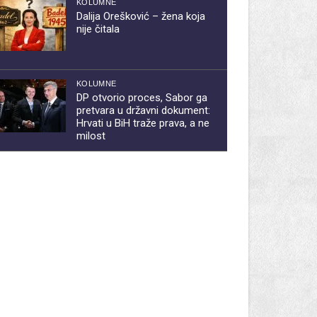
KOLUMNE
Dalija Orešković – žena koja
nije čitala
KOLUMNE
DP otvorio proces, Sabor ga
pretvara u državni dokument:
Hrvati u BiH traže prava, a ne
milost