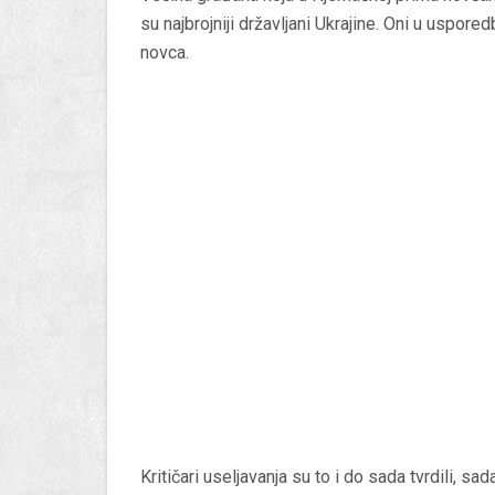
su najbrojniji državljani Ukrajine. Oni u uspor
novca.
Kritičari useljavanja su to i do sada tvrdili, sa