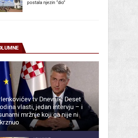
postala njezin “dio”
OLUMNE
lenkovićev tv Dnevnik: Deset
odina vlasti, jedan intervju – i
sunami mržnje koji ga nije ni
krznuo