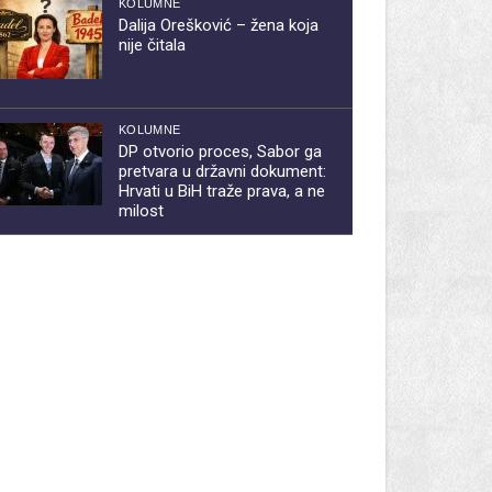
KOLUMNE
Dalija Orešković – žena koja
nije čitala
KOLUMNE
DP otvorio proces, Sabor ga
pretvara u državni dokument:
Hrvati u BiH traže prava, a ne
milost