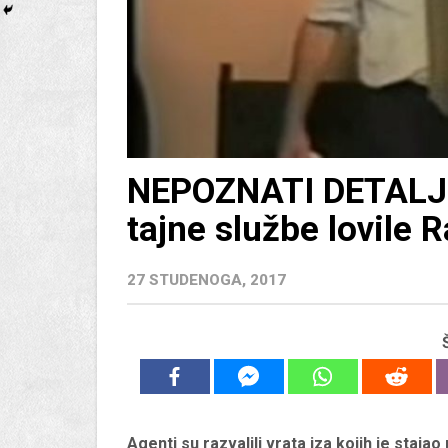
NEPOZNATI DETALJI
tajne službe lovile 
27 STUDENOGA, 2017
Agenti su razvalili vrata iza kojih je staja