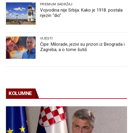
PREMIUM SADRŽAJ
Vojvodina nije Srbija. Kako je 1918. postala
njezin “dio”
VIJESTI
Ćipe: Milorade, jezivi su prizori iz Beograda i
Zagreba, a o tome šutiš
KOLUMNE