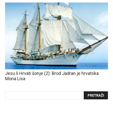
Jesu li Hrvati šonje (2): Brod Jadran je hrvatska
Mona Lisa