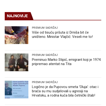
NAJNOVIJE
PREMIUM SADRŽAJ
Više od tisuću pršuta iz Drniša bit će
uništeno. Ministar Vlajčić: Veseli me to!
PREMIUM SADRŽAJ
Preminuo Marko Stipić, emigrant koji je 1974.
pripremao atentat na Tita
PREMIUM SADRŽAJ
Logično je da Pupovcu smeta ‘Oluja’: otac i
braća su mu sudjelovali u agresiji na
Hrvatsku, a rodna kuća bila četnički štab!