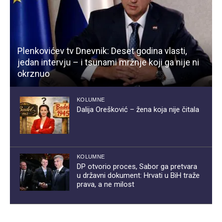
Plenkovićev tv Dnevnik: Deset godina vlasti,
jedan intervju – i tsunami mržnje koji ga nije ni
okrznuo
KOLUMNE
Dalija Orešković – žena koja nije čitala
KOLUMNE
DP otvorio proces, Sabor ga pretvara
u državni dokument: Hrvati u BiH traže
prava, a ne milost