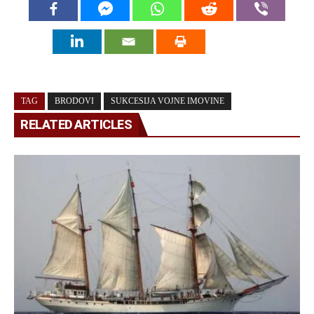
TAG
BRODOVI
SUKCESIJA VOJNE IMOVINE
RELATED ARTICLES