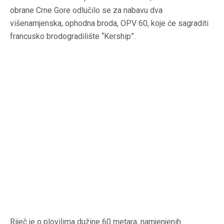
obrane Crne Gore odlučilo se za nabavu dva
višenamjenska, ophodna broda, OPV 60, koje će sagraditi
francusko brodogradilište “Kership”.
Riječ je o plovilima dužine 60 metara, namjenjenih