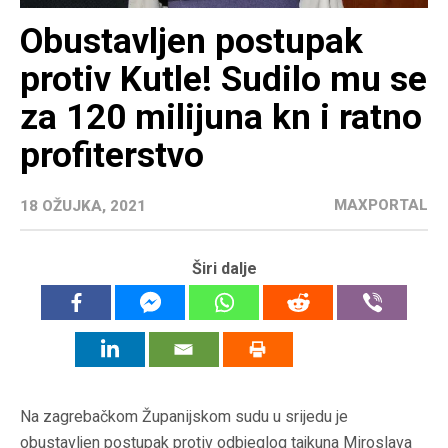
Obustavljen postupak
protiv Kutle! Sudilo mu se
za 120 milijuna kn i ratno
profiterstvo
MAXPORTAL
18 OŽUJKA, 2021
Širi dalje
Na zagrebačkom Županijskom sudu u srijedu je
obustavljen postupak protiv odbjeglog tajkuna Miroslava