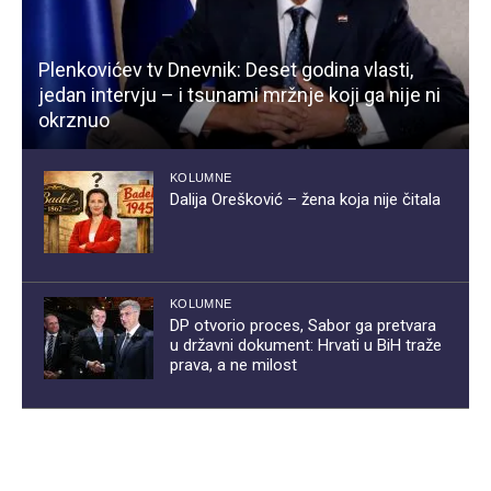
Plenkovićev tv Dnevnik: Deset godina vlasti,
jedan intervju – i tsunami mržnje koji ga nije ni
okrznuo
KOLUMNE
Dalija Orešković – žena koja nije čitala
KOLUMNE
DP otvorio proces, Sabor ga pretvara
u državni dokument: Hrvati u BiH traže
prava, a ne milost