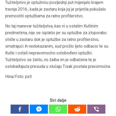
Tužiteljstvo je optužnicu posljednji put mijenjalo krajem
travnja 2016., kada je zastaru koja joj je prijetila pokušalo
premostiti optužbama za ratno profiterstvo.
No taj manevar tužiteljstva, kao ni u ostalim Kutlinim
predmetima, nije se isplatio jer su optužbe za zloporabu
otišle u zastaru dok je optužbe za ratno profiterstvo,
smatrajući ih nedokazanim, sud prošlo ljeto odbacio te su
Kutle i ostali nepravomoćno oslobođeni optužbi.
Tužiteljstvo se žalilo, no žalba im je odbačena te je
oslobađajuća presuda u slučaju Tisak postala pravomoćna.
Hina/Foto: pxll
Širi dalje