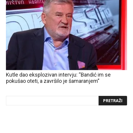
Kutle dao eksplozivan intervju: “Bandić im se
pokušao oteti, a završilo je šamaranjem”