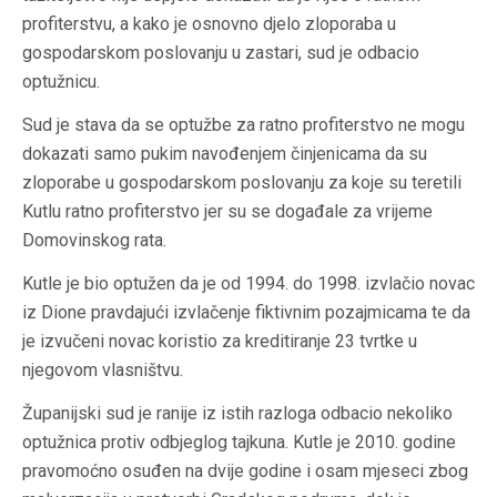
profiterstvu, a kako je osnovno djelo zloporaba u
gospodarskom poslovanju u zastari, sud je odbacio
optužnicu.
Sud je stava da se optužbe za ratno profiterstvo ne mogu
dokazati samo pukim navođenjem činjenicama da su
zloporabe u gospodarskom poslovanju za koje su teretili
Kutlu ratno profiterstvo jer su se događale za vrijeme
Domovinskog rata.
Kutle je bio optužen da je od 1994. do 1998. izvlačio novac
iz Dione pravdajući izvlačenje fiktivnim pozajmicama te da
je izvučeni novac koristio za kreditiranje 23 tvrtke u
njegovom vlasništvu.
Županijski sud je ranije iz istih razloga odbacio nekoliko
optužnica protiv odbjeglog tajkuna. Kutle je 2010. godine
pravomoćno osuđen na dvije godine i osam mjeseci zbog