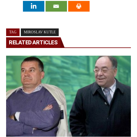
TAG
MIROSLAV KUTLE
RELATED ARTICLES