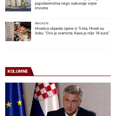
jugoslavenstva nego sukcesije vojne
imovine
MAGAZIN
Hrvatica objavila cijene iz Trsta, Hrvati su
šoku: “Ovo je sramota. Kava je niže 18 eura”
KOLUMNE