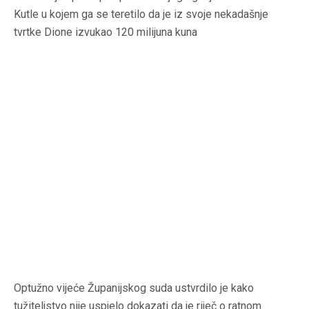
Kutle u kojem ga se teretilo da je iz svoje nekadašnje
tvrtke Dione izvukao 120 milijuna kuna
Optužno vijeće Županijskog suda ustvrdilo je kako
tužiteljstvo nije uspjelo dokazati da je riječ o ratnom