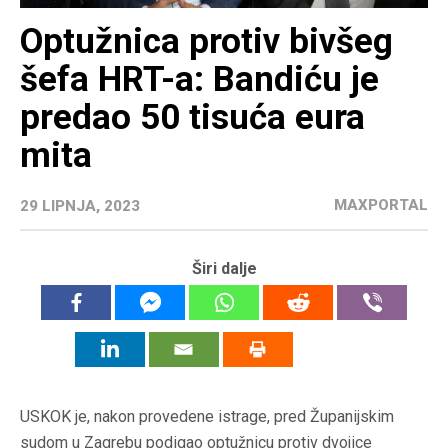
Optužnica protiv bivšeg
šefa HRT-a: Bandiću je
predao 50 tisuća eura
mita
MAXPORTAL
29 LIPNJA, 2023
Širi dalje
USKOK je, nakon provedene istrage, pred Županijskim
sudom u Zagrebu podigao optužnicu protiv dvojice