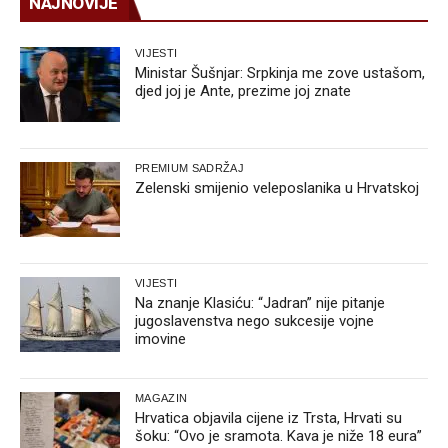
NAJNOVIJE
VIJESTI
Ministar Šušnjar: Srpkinja me zove ustašom,
djed joj je Ante, prezime joj znate
PREMIUM SADRŽAJ
Zelenski smijenio veleposlanika u Hrvatskoj
VIJESTI
Na znanje Klasiću: “Jadran” nije pitanje
jugoslavenstva nego sukcesije vojne
imovine
MAGAZIN
Hrvatica objavila cijene iz Trsta, Hrvati su
šoku: “Ovo je sramota. Kava je niže 18 eura”