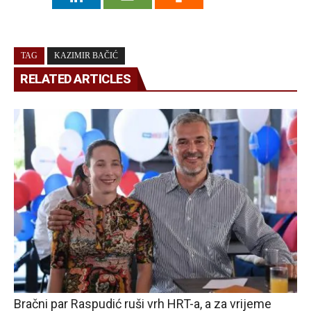
TAG
KAZIMIR BAČIĆ
RELATED ARTICLES
Bračni par Raspudić ruši vrh HRT-a, a za vrijeme