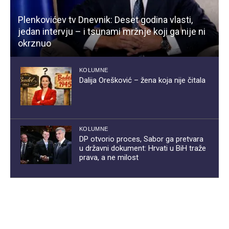
Plenkovićev tv Dnevnik: Deset godina vlasti,
jedan intervju – i tsunami mržnje koji ga nije ni
okrznuo
KOLUMNE
Dalija Orešković – žena koja nije čitala
KOLUMNE
DP otvorio proces, Sabor ga pretvara
u državni dokument: Hrvati u BiH traže
prava, a ne milost