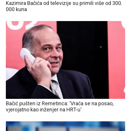
Kazimira Bačića od televizije su primili više od 300.
000 kuna
Bačić pušten iz Remetinca: ‘Vraća se na posao,
vjerojatno kao inženjer na HRT-u‘