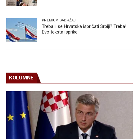
PREMIUM SADRŽAJ
Treba li se Hrvatska ispričati Srbiji? Treba!
Evo teksta isprike
KOLUMNE