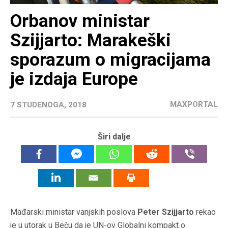
Orbanov ministar
Szijjarto: Marakeški
sporazum o migracijama
je izdaja Europe
MAXPORTAL
7 STUDENOGA, 2018
Širi dalje
Mađarski ministar vanjskih poslova
Peter Szijjarto
rekao
je u utorak u Beču da je UN-ov Globalni kompakt o