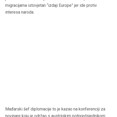
migracijama istovjetan “izdaji Europe” jer ide protiv
interesa naroda.
Mađarski šef diplomacije to je kazao na konferenciji za
novinare koju je održao s austrijskim potpredsjednikom