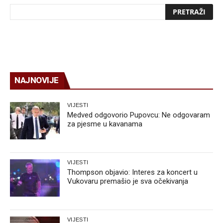
NAJNOVIJE
VIJESTI
Medved odgovorio Pupovcu: Ne odgovaram
za pjesme u kavanama
VIJESTI
Thompson objavio: Interes za koncert u
Vukovaru premašio je sva očekivanja
VIJESTI