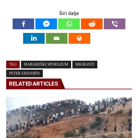
Širi dalje
TAG
MARAKEŠKI SPORAZUM
MIGRANTI
PETER SZIJJARTO
RELATED ARTICLES