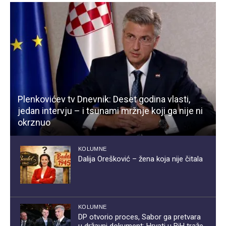
Plenkovićev tv Dnevnik: Deset godina vlasti,
jedan intervju – i tsunami mržnje koji ga nije ni
okrznuo
KOLUMNE
Dalija Orešković – žena koja nije čitala
KOLUMNE
DP otvorio proces, Sabor ga pretvara