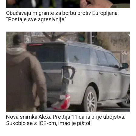
Obučavaju migrante za borbu protiv Europljana:
“Postaje sve agresivnije”
Nova snimka Alexa Prettija 11 dana prije ubojstva:
Sukobio se s ICE-om, imao je pištolj