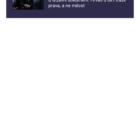
u državni dokument: Hrvati u BiH traže
prava, a ne milost