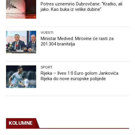
Potres uznemirio Dubrovčane: “Kratko, ali
jako. Kao buka iz velike dubine”
VIJESTI
Ministar Medved: Mirovine će rasti za
201.304 branitelja
SPORT
Rijeka – Ilves 1:0 Euro golom Jankovića
Rijeka do nove europske pobjede
KOLUMNE