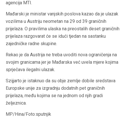
agencija MTI.
Mađarski je ministar vanjskih poslova kazao da je ulazak
vozilima u Austriju neometan na 29 od 39 graničnih
prijelaza. O pravilima ulaska na preostalih deset graničnih
prijelaza razgovarat će se idući tjedan na sastanku
zajedničke radne skupine.
Rekao je da Austrija ne treba uvoditi nova ograničenja na
svojim granicama jer je Mađarska već uvela mjere kojima
sprječava ilegalni ulazak.
Szijjarto je istaknuo da su obje zemlje dobile sredstava
Europske unije za izgradnju dodatnih pet graničnih
prijelaza, među kojima se na jednom od njih gradi
željeznica.
MP/Hina/Foto:sputnjik