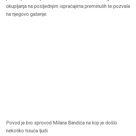
okupljanja na posljednjim ispraćajima preminulih te pozvala
na njegovo gašenje.
Povod je bio sprovod Milana Bandića na koji je došlo
nekoliko tisuća ljudi.