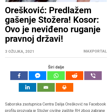
Orešković: Predlažem
gašenje Stožera! Kosor:
Ovo je neviđeno ruganje
pravnoj državi!
MAXPORTAL
3 OŽUJKA, 2021
Širi dalje
Saborska zastupnica Centra Dalija Orešković na Facebook
profilu prozvala je Stožer civilne zaštite RH zbog zabrane