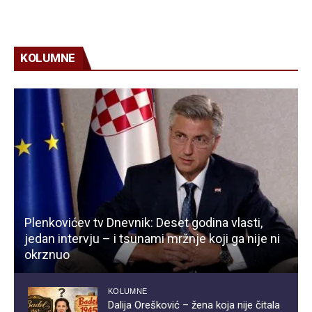
KOLUMNE
Plenkovićev tv Dnevnik: Deset godina vlasti,
jedan intervju – i tsunami mržnje koji ga nije ni
okrznuo
KOLUMNE
Dalija Orešković – žena koja nije čitala