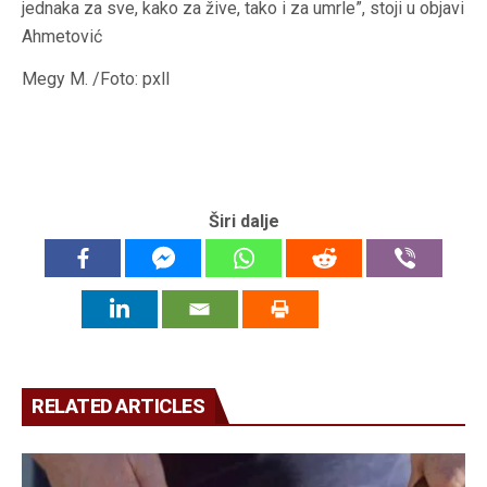
jednaka za sve, kako za žive, tako i za umrle”, stoji u objavi
Ahmetović
Megy M. /Foto: pxll
Širi dalje
RELATED ARTICLES