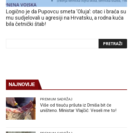
Logično je da Pupovcu smeta ‘Oluja’: otac i braća su
mu sudjelovali u agresiji na Hrvatsku, a rodna kuća
bila četnički štab!
NAJNOVIJE
PREMIUM SADRŽAJ
Više od tisuću pršuta iz Drniša bit će
uništeno. Ministar Vlajčić: Veseli me to!