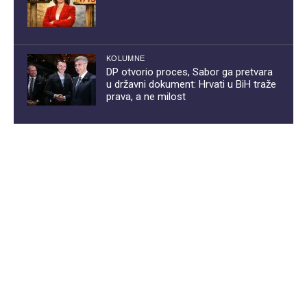
KOLUMNE
DP otvorio proces, Sabor ga pretvara
u državni dokument: Hrvati u BiH traže
prava, a ne milost