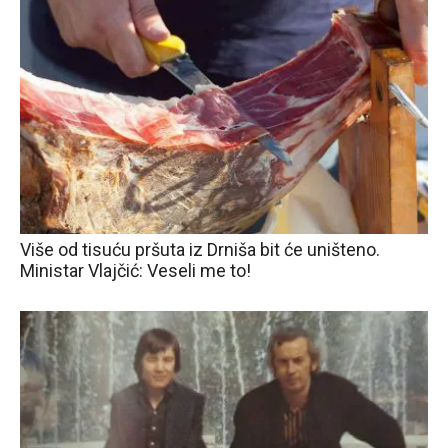
Više od tisuću pršuta iz Drniša bit će uništeno.
Ministar Vlajčić: Veseli me to!