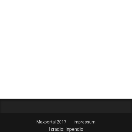
Maxportal 2017
Impressum
Izradio:
Inpendio