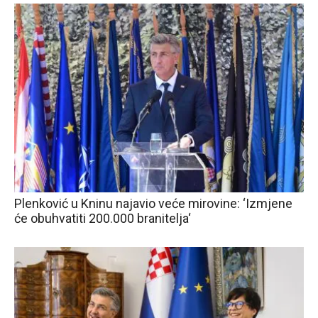
Plenković u Kninu najavio veće mirovine: ‘Izmjene
će obuhvatiti 200.000 branitelja‘