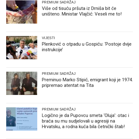
PREMIUM SADRŽAJ
Više od tisuću pršuta iz Drniša bit će
uništeno. Ministar Vlajčić: Veseli me to!
VIJESTI
Plenković o otpadu u Gospiću: ‘Postoje dvije
instrukcije’
PREMIUM SADRŽAJ
Preminuo Marko Stipić, emigrant koji je 1974.
pripremao atentat na Tita
PREMIUM SADRŽAJ
Logično je da Pupovcu smeta ‘Oluja’: otac i
braća su mu sudjelovali u agresiji na
Hrvatsku, a rodna kuća bila četnički štab!