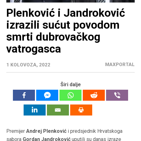
Plenković i Jandroković
izrazili sućut povodom
smrti dubrovačkog
vatrogasca
MAXPORTAL
1 KOLOVOZA, 2022
Širi dalje
Premijer
Andrej Plenković
i predsjednik Hrvatskoga
sabora
Gordan Jandroković
uputili su danas izraze