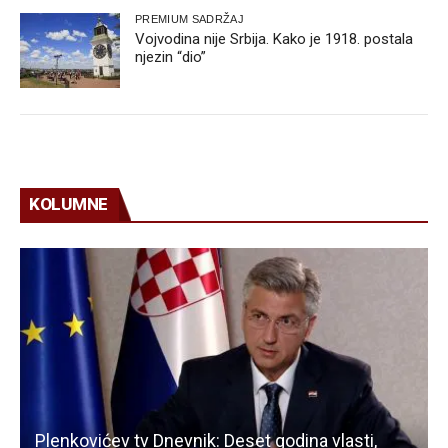
PREMIUM SADRŽAJ
Vojvodina nije Srbija. Kako je 1918. postala
njezin “dio”
KOLUMNE
Plenkovićev tv Dnevnik: Deset godina vlasti,