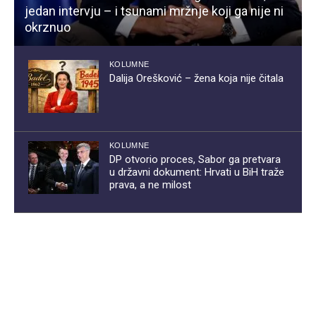
jedan intervju – i tsunami mržnje koji ga nije ni
okrznuo
KOLUMNE
Dalija Orešković – žena koja nije čitala
KOLUMNE
DP otvorio proces, Sabor ga pretvara
u državni dokument: Hrvati u BiH traže
prava, a ne milost