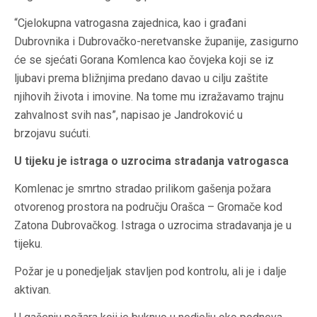
“Cjelokupna vatrogasna zajednica, kao i građani
Dubrovnika i Dubrovačko-neretvanske županije, zasigurno
će se sjećati Gorana Komlenca kao čovjeka koji se iz
ljubavi prema bližnjima predano davao u cilju zaštite
njihovih života i imovine. Na tome mu izražavamo trajnu
zahvalnost svih nas”, napisao je Jandroković u
brzojavu sućuti.
U tijeku je istraga o uzrocima stradanja vatrogasca
Komlenac je smrtno stradao prilikom gašenja požara
otvorenog prostora na području Orašca – Gromače kod
Zatona Dubrovačkog. Istraga o uzrocima stradavanja je u
tijeku.
Požar je u ponedjeljak stavljen pod kontrolu, ali je i dalje
aktivan.