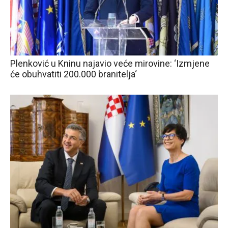
Plenković u Kninu najavio veće mirovine: ‘Izmjene
će obuhvatiti 200.000 branitelja‘