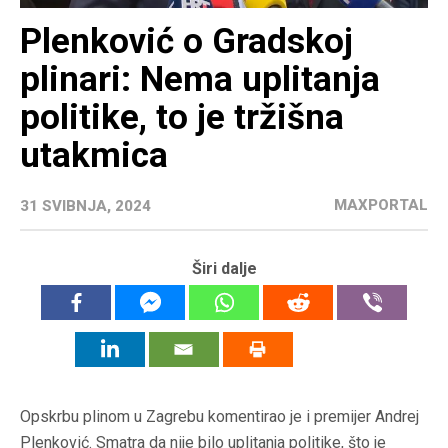
Plenković o Gradskoj
plinari: Nema uplitanja
politike, to je tržišna
utakmica
MAXPORTAL
31 SVIBNJA, 2024
Širi dalje
Opskrbu plinom u Zagrebu komentirao je i premijer Andrej
Plenković. Smatra da nije bilo uplitanja politike, što je