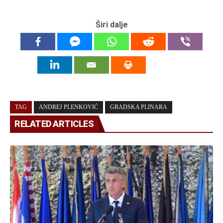
Širi dalje
TAG
ANDREJ PLENKOVIĆ
GRADSKA PLINARA
RELATED ARTICLES