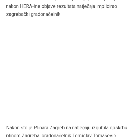
nakon HERA-ine objave rezultata natječaja implicirao
zagrebački gradonačelnik.
Nakon što je Plinara Zagreb na natječaju izgubila opskrbu
plinom Zagreba, gradonačelnik Tomislav Tomašević