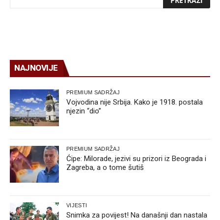
NAJNOVIJE
PREMIUM SADRŽAJ
Vojvodina nije Srbija. Kako je 1918. postala
njezin “dio”
PREMIUM SADRŽAJ
Ćipe: Milorade, jezivi su prizori iz Beograda i
Zagreba, a o tome šutiš
VIJESTI
Snimka za povijest! Na današnji dan nastala