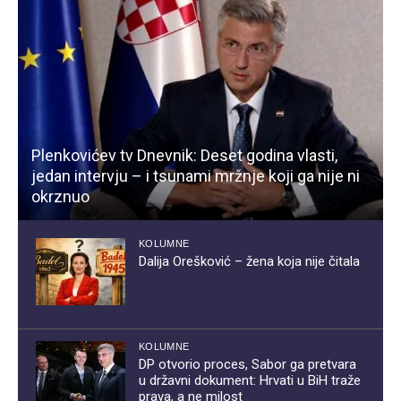
Plenkovićev tv Dnevnik: Deset godina vlasti,
jedan intervju – i tsunami mržnje koji ga nije ni
okrznuo
KOLUMNE
Dalija Orešković – žena koja nije čitala
KOLUMNE
DP otvorio proces, Sabor ga pretvara
u državni dokument: Hrvati u BiH traže
prava, a ne milost