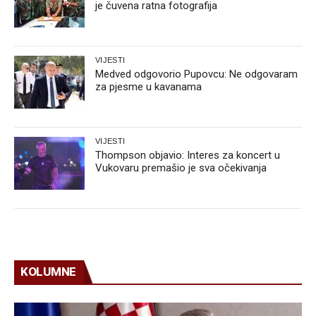
je čuvena ratna fotografija
VIJESTI
Medved odgovorio Pupovcu: Ne odgovaram
za pjesme u kavanama
VIJESTI
Thompson objavio: Interes za koncert u
Vukovaru premašio je sva očekivanja
KOLUMNE