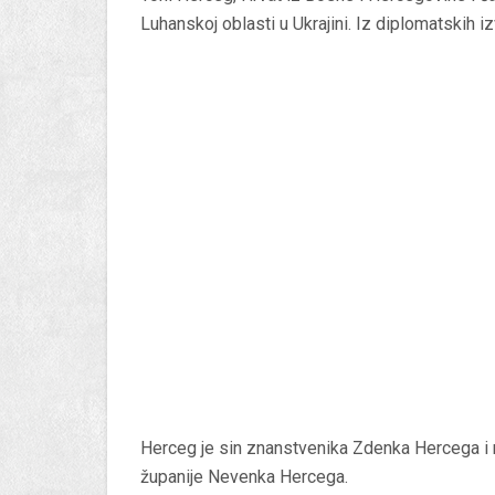
Luhanskoj oblasti u Ukrajini. Iz diplomatskih i
Herceg je sin znanstvenika Zdenka Hercega i
županije Nevenka Hercega.