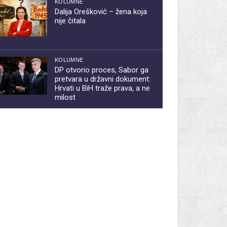
KOLUMNE
Dalija Orešković – žena koja
nije čitala
KOLUMNE
DP otvorio proces, Sabor ga
pretvara u državni dokument:
Hrvati u BiH traže prava, a ne
milost