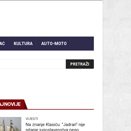
AC
KULTURA
AUTO-MOTO
AJNOVIJE
VIJESTI
Na znanje Klasiću: “Jadran” nije
pitanje jugoslavenstva nego