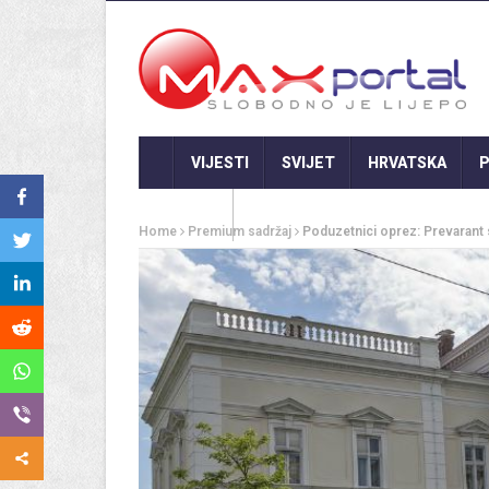
VIJESTI
SVIJET
HRVATSKA
P
GASTRO
Home
Premium sadržaj
Poduzetnici oprez: Prevarant