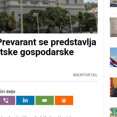
revarant se predstavlja
atske gospodarske
MAXPORTAL
Širi dalje