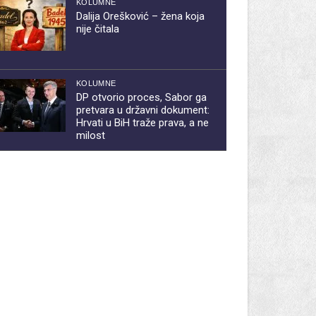
KOLUMNE
Dalija Orešković – žena koja
nije čitala
KOLUMNE
DP otvorio proces, Sabor ga
pretvara u državni dokument:
Hrvati u BiH traže prava, a ne
milost