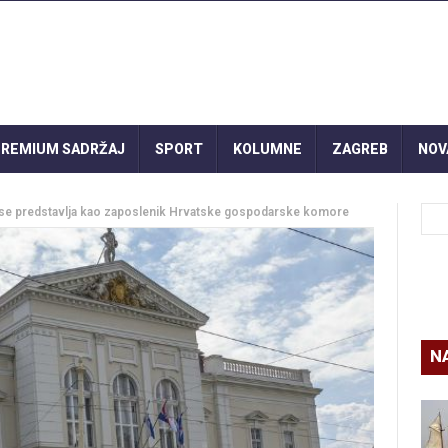
REMIUM SADRŽAJ
SPORT
KOLUMNE
ZAGREB
NOV
 se predstavlja kao zaposlenik Hrvatske gospodarske komore
N