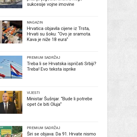
sukcesije vojne imovine
MAGAZIN
Hrvatica objavila cijene iz Trsta,
Hrvati su šoku: “Ovo je sramota.
Kava je niže 18 eura”
PREMIUM SADRŽAJ
Treba li se Hrvatska ispričati Srbiji?
Treba! Evo teksta isprike
VIJESTI
Ministar Šušnjar. “Bude li potrebe
opet će biti Oluja”
PREMIUM SADRŽAJ
Širi se objava: Da 91. Hrvate nismo