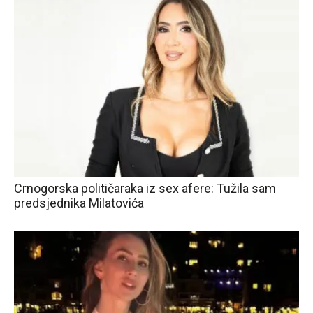
Crnogorska političaraka iz sex afere: Tužila sam
predsjednika Milatovića