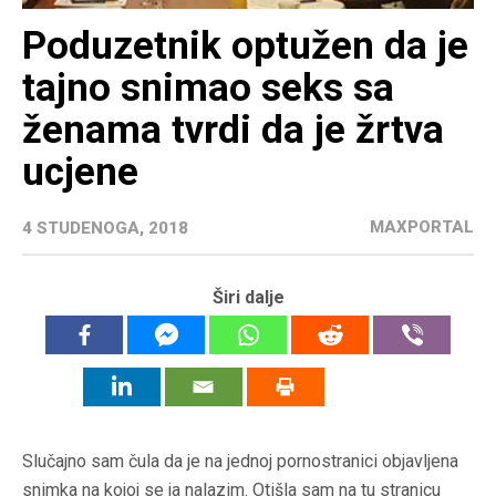
Poduzetnik optužen da je
tajno snimao seks sa
ženama tvrdi da je žrtva
ucjene
MAXPORTAL
4 STUDENOGA, 2018
Širi dalje
Slučajno sam čula da je na jednoj pornostranici objavljena
snimka na kojoj se ja nalazim. Otišla sam na tu stranicu