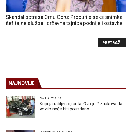
Skandal potresa Crnu Goru: Procurile seks snimke,
šef tajne službe i državna tajnica podnijeli ostavke
NAJNOVIJE
AUTO-MOTO
Kupnja rabljenog auta: Ovo je 7 znakova da
vozilo neće biti pouzdano
PREMIUM SADRŽAJ