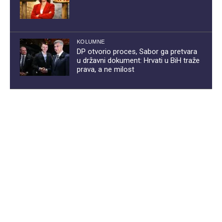
KOLUMNE
DP otvorio proces, Sabor ga pretvara
u državni dokument: Hrvati u BiH traže
prava, a ne milost