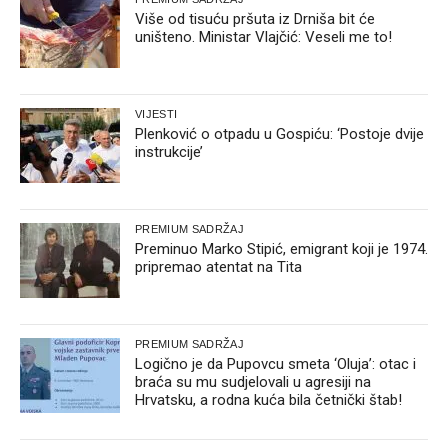
Više od tisuću pršuta iz Drniša bit će
uništeno. Ministar Vlajčić: Veseli me to!
VIJESTI
Plenković o otpadu u Gospiću: ‘Postoje dvije
instrukcije’
PREMIUM SADRŽAJ
Preminuo Marko Stipić, emigrant koji je 1974.
pripremao atentat na Tita
PREMIUM SADRŽAJ
Logično je da Pupovcu smeta ‘Oluja’: otac i
braća su mu sudjelovali u agresiji na
Hrvatsku, a rodna kuća bila četnički štab!