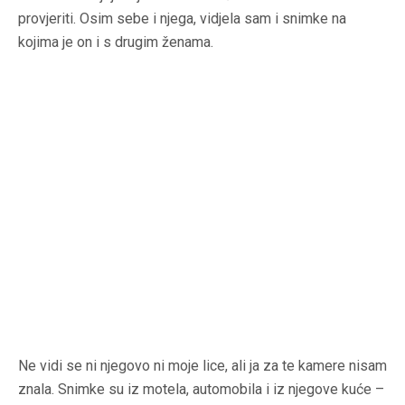
provjeriti. Osim sebe i njega, vidjela sam i snimke na
kojima je on i s drugim ženama.
Ne vidi se ni njegovo ni moje lice, ali ja za te kamere nisam
znala. Snimke su iz motela, automobila i iz njegove kuće –