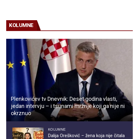
KOLUMNE
Plenkovićev tv Dnevnik: Deset godina vlasti,
jedan intervju – i tsunami mržnje koji ga nije ni
okrznuo
KOLUMNE
Dalija Orešković – žena koja nije čitala