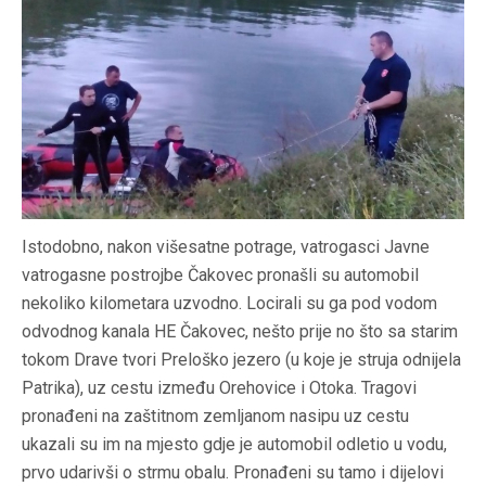
Istodobno, nakon višesatne potrage, vatrogasci Javne
vatrogasne postrojbe Čakovec pronašli su automobil
nekoliko kilometara uzvodno. Locirali su ga pod vodom
odvodnog kanala HE Čakovec, nešto prije no što sa starim
tokom Drave tvori Preloško jezero (u koje je struja odnijela
Patrika), uz cestu između Orehovice i Otoka. Tragovi
pronađeni na zaštitnom zemljanom nasipu uz cestu
ukazali su im na mjesto gdje je automobil odletio u vodu,
prvo udarivši o strmu obalu. Pronađeni su tamo i dijelovi