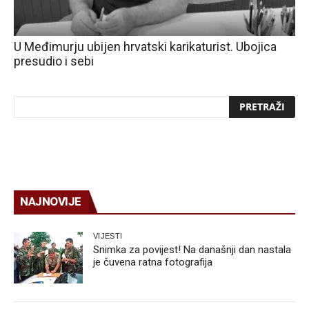
U Međimurju ubijen hrvatski karikaturist. Ubojica
presudio i sebi
NAJNOVIJE
VIJESTI
Snimka za povijest! Na današnji dan nastala
je čuvena ratna fotografija