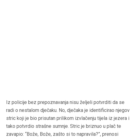
Iz policije bez prepoznavanja nisu željeli potvrditi da se
radi o nestalom dječaku. No, dječaka je identificirao njegov
stric koji je bio prisutan prilikom izvlačenju tijela iz jezera i
tako potvrdio strašne sumnje. Stric je briznuo u plač te
zavapio: “Bože, Bože, zašto si to napravila?”, prenosi