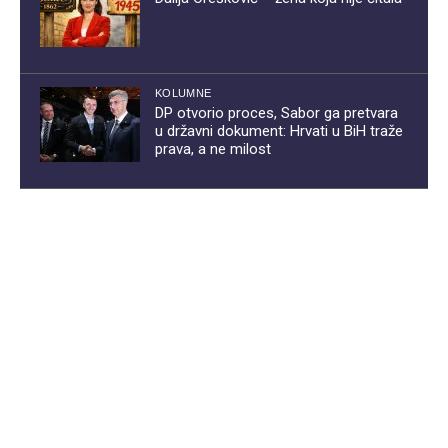
KOLUMNE
DP otvorio proces, Sabor ga pretvara
u državni dokument: Hrvati u BiH traže
prava, a ne milost