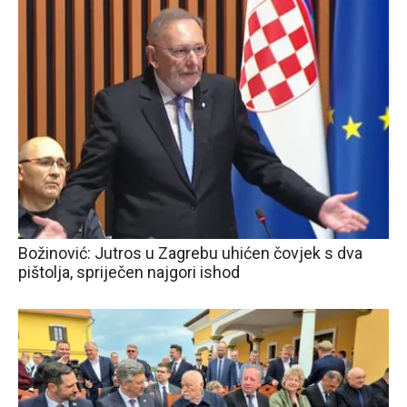
Božinović: Jutros u Zagrebu uhićen čovjek s dva
pištolja, spriječen najgori ishod