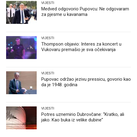
VIJESTI
Medved odgovorio Pupovcu: Ne odgovaram
za pjesme u kavanama
VIJESTI
Thompson objavio: Interes za koncert u
Vukovaru premašio je sva očekivanja
VIJESTI
Pupovac održao jezivu pressicu, govorio kao
da je 1948. godina
VIJESTI
Potres uznemirio Dubrovčane: “Kratko, ali
jako. Kao buka iz velike dubine”