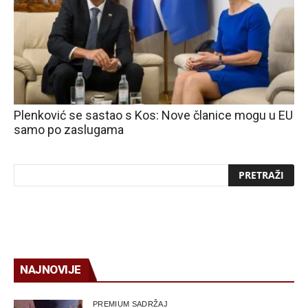
Plenković se sastao s Kos: Nove članice mogu u EU
samo po zaslugama
NAJNOVIJE
PREMIUM SADRŽAJ