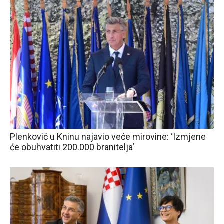
Plenković u Kninu najavio veće mirovine: ‘Izmjene
će obuhvatiti 200.000 branitelja‘