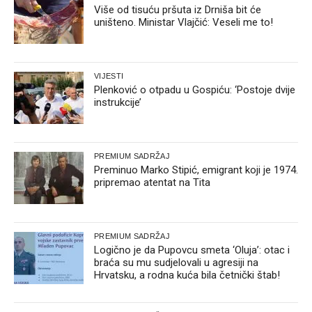
Više od tisuću pršuta iz Drniša bit će
uništeno. Ministar Vlajčić: Veseli me to!
VIJESTI
Plenković o otpadu u Gospiću: ‘Postoje dvije
instrukcije’
PREMIUM SADRŽAJ
Preminuo Marko Stipić, emigrant koji je 1974.
pripremao atentat na Tita
PREMIUM SADRŽAJ
Logično je da Pupovcu smeta ‘Oluja’: otac i
braća su mu sudjelovali u agresiji na
Hrvatsku, a rodna kuća bila četnički štab!