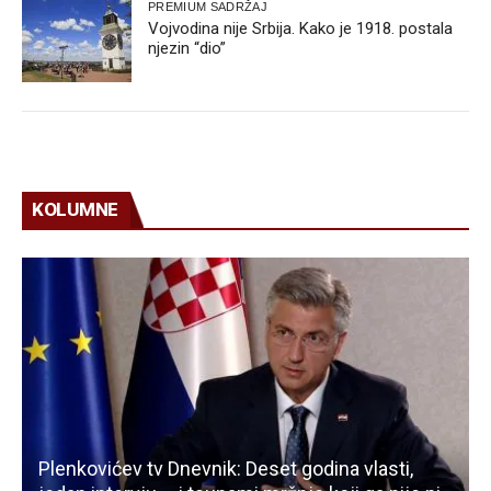
PREMIUM SADRŽAJ
Vojvodina nije Srbija. Kako je 1918. postala
njezin “dio”
KOLUMNE
Plenkovićev tv Dnevnik: Deset godina vlasti,