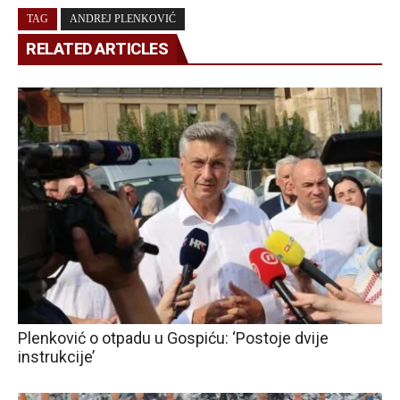
TAG
ANDREJ PLENKOVIĆ
RELATED ARTICLES
Plenković o otpadu u Gospiću: ‘Postoje dvije
instrukcije’