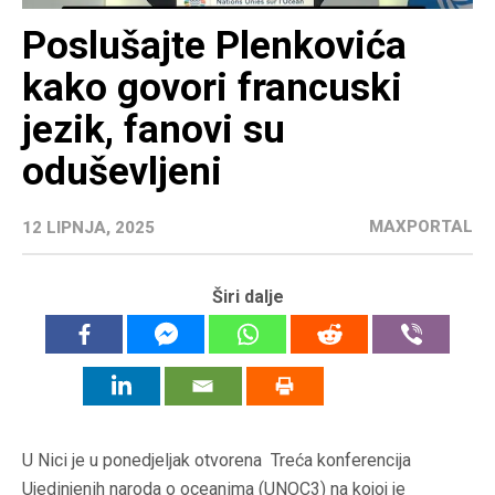
Poslušajte Plenkovića
kako govori francuski
jezik, fanovi su
oduševljeni
MAXPORTAL
12 LIPNJA, 2025
Širi dalje
U Nici je u ponedjeljak otvorena Treća konferencija
Ujedinjenih naroda o oceanima (UNOC3) na kojoj je