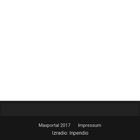
Maxportal 2017
Impressum
Izradio:
Inpendio