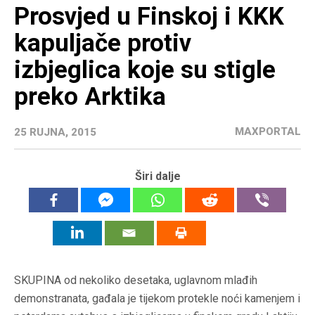
Prosvjed u Finskoj i KKK
kapuljače protiv
izbjeglica koje su stigle
preko Arktika
MAXPORTAL
25 RUJNA, 2015
Širi dalje
SKUPINA od nekoliko desetaka, uglavnom mlađih
demonstranata, gađala je tijekom protekle noći kamenjem i