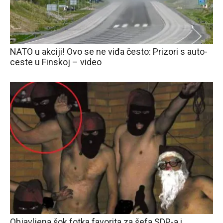
NATO u akciji! Ovo se ne viđa često: Prizori s auto-
ceste u Finskoj – video
Objavljena šok fotka favorita za šefa SDP-a i