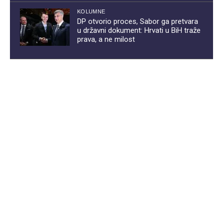
KOLUMNE
DP otvorio proces, Sabor ga pretvara
u državni dokument: Hrvati u BiH traže
prava, a ne milost