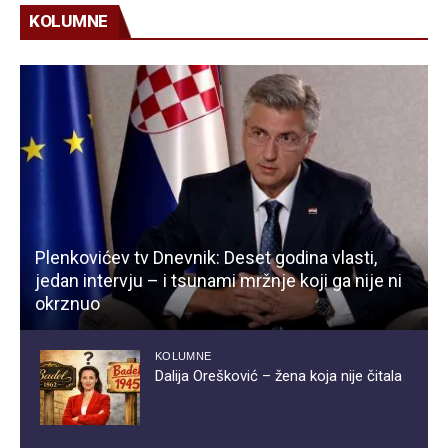
KOLUMNE
Plenkovićev tv Dnevnik: Deset godina vlasti,
jedan intervju – i tsunami mržnje koji ga nije ni
okrznuo
KOLUMNE
Dalija Orešković – žena koja nije čitala