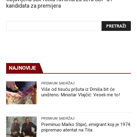
kandidata za premijera
NAJNOVIJE
PREMIUM SADRŽAJ
Više od tisuću pršuta iz Drniša bit će
uništeno. Ministar Vlajčić: Veseli me to!
PREMIUM SADRŽAJ
Preminuo Marko Stipić, emigrant koji je 1974.
pripremao atentat na Tita