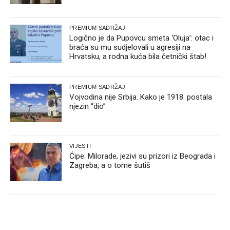
PREMIUM SADRŽAJ
Logično je da Pupovcu smeta ‘Oluja’: otac i
braća su mu sudjelovali u agresiji na
Hrvatsku, a rodna kuća bila četnički štab!
PREMIUM SADRŽAJ
Vojvodina nije Srbija. Kako je 1918. postala
njezin “dio”
VIJESTI
Ćipe: Milorade, jezivi su prizori iz Beograda i
Zagreba, a o tome šutiš