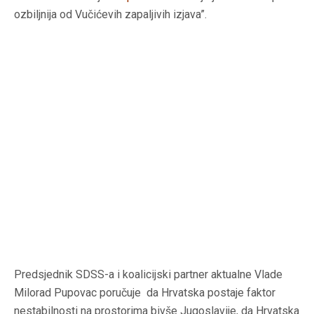
ozbiljnija od Vučićevih zapaljivih izjava”.
Predsjednik SDSS-a i koalicijski partner aktualne Vlade
Milorad Pupovac poručuje da Hrvatska postaje faktor
nestabilnosti na prostorima bivše Jugoslavije, da Hrvatska