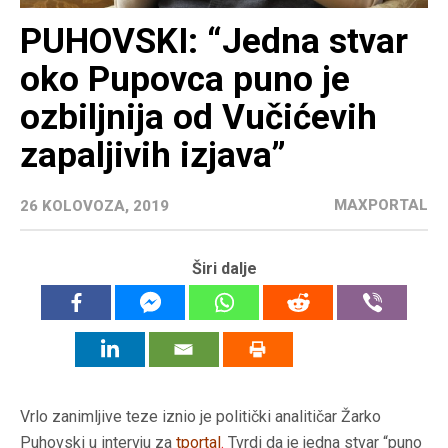
PUHOVSKI: “Jedna stvar
oko Pupovca puno je
ozbiljnija od Vučićevih
zapaljivih izjava”
MAXPORTAL
26 KOLOVOZA, 2019
Širi dalje
Vrlo zanimljive teze iznio je politički analitičar Žarko
Puhovski u intervju za
tportal
.
Tvrdi da je jedna stvar “puno