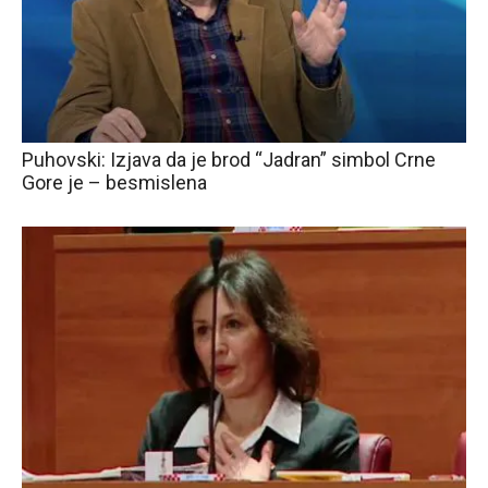
Puhovski: Izjava da je brod “Jadran” simbol Crne
Gore je – besmislena