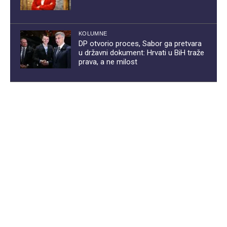
KOLUMNE
DP otvorio proces, Sabor ga pretvara
u državni dokument: Hrvati u BiH traže
prava, a ne milost