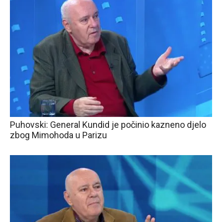
Puhovski: General Kundid je počinio kazneno djelo
zbog Mimohoda u Parizu