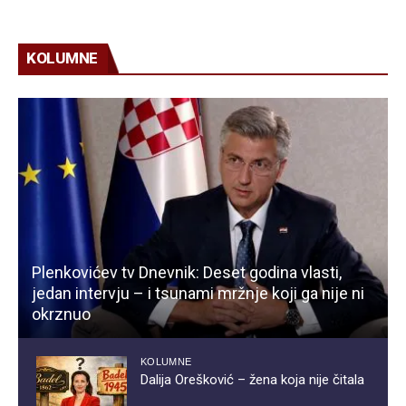
KOLUMNE
Plenkovićev tv Dnevnik: Deset godina vlasti,
jedan intervju – i tsunami mržnje koji ga nije ni
okrznuo
KOLUMNE
Dalija Orešković – žena koja nije čitala