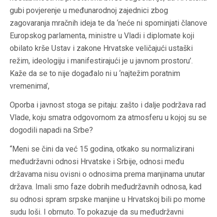
gubi povjerenje u međunarodnoj zajednici zbog
zagovaranja mračnih ideja te da ‘neće ni spominjati članove
Europskog parlamenta, ministre u Vladi i diplomate koji
obilato krše Ustav i zakone Hrvatske veličajući ustaški
režim, ideologiju i manifestirajući je u javnom prostoru’.
Kaže da se to nije događalo ni u ‘najtežim poratnim
vremenima’,
Oporba i javnost stoga se pitaju: zašto i dalje podržava rad
Vlade, koju smatra odgovornom za atmosferu u kojoj su se
dogodili napadi na Srbe?
“Meni se čini da već 15 godina, otkako su normalizirani
međudržavni odnosi Hrvatske i Srbije, odnosi među
državama nisu ovisni o odnosima prema manjinama unutar
država. Imali smo faze dobrih međudržavnih odnosa, kad
su odnosi spram srpske manjine u Hrvatskoj bili po mome
sudu loši. I obrnuto. To pokazuje da su međudržavni