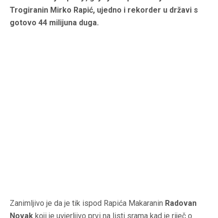
Trogiranin Mirko Rapić, ujedno i rekorder u državi s
gotovo 44 milijuna duga.
Zanimljivo je da je tik ispod Rapića Makaranin
Radovan
Novak
koji je uvjerljivo prvi na listi srama kad je riječ o