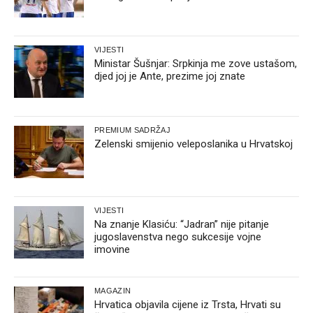
VIJESTI
Ministar Šušnjar: Srpkinja me zove ustašom,
djed joj je Ante, prezime joj znate
PREMIUM SADRŽAJ
Zelenski smijenio veleposlanika u Hrvatskoj
VIJESTI
Na znanje Klasiću: “Jadran” nije pitanje
jugoslavenstva nego sukcesije vojne
imovine
MAGAZIN
Hrvatica objavila cijene iz Trsta, Hrvati su