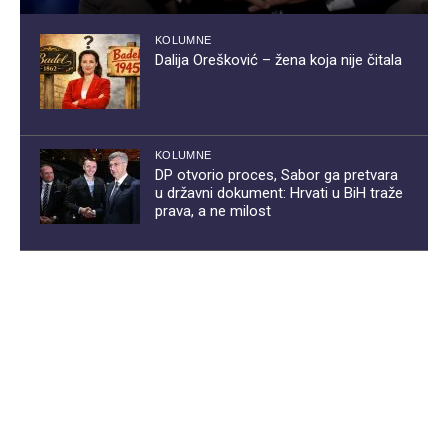
KOLUMNE
Dalija Orešković – žena koja nije čitala
KOLUMNE
DP otvorio proces, Sabor ga pretvara
u državni dokument: Hrvati u BiH traže
prava, a ne milost