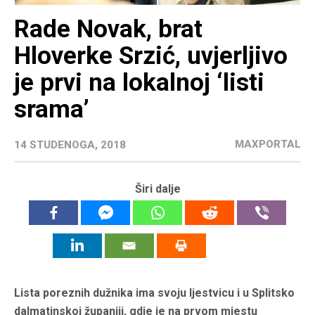
Rade Novak, brat
Hloverke Srzić, uvjerljivo
je prvi na lokalnoj ‘listi
srama’
MAXPORTAL
14 STUDENOGA, 2018
Širi dalje
Lista poreznih dužnika ima svoju ljestvicu i u Splitsko
dalmatinskoj županiji, gdje je na prvom mjestu