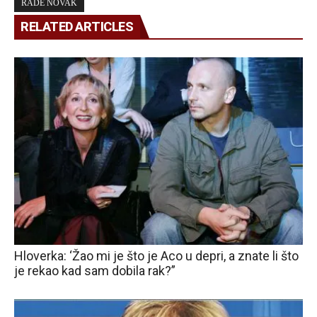
RADE NOVAK
RELATED ARTICLES
Hloverka: ‘Žao mi je što je Aco u depri, a znate li što
je rekao kad sam dobila rak?”