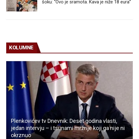
šoku: “Ovo je sramota. Kava je niže 18 eura”
KOLUMNE
Plenkovićev tv Dnevnik: Deset godina vlasti,
jedan intervju – i tsunami mržnje koji ga nije ni
okrznuo