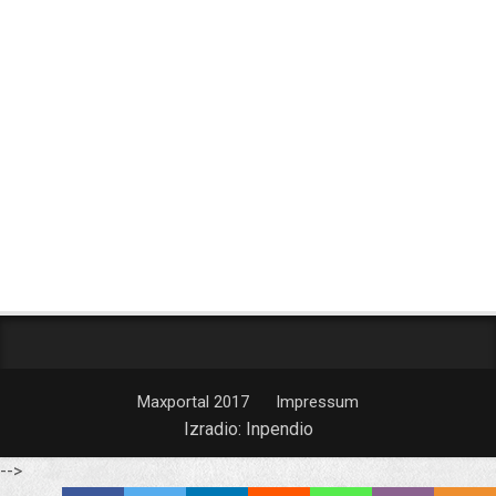
Maxportal 2017
Impressum
Izradio:
Inpendio
-->