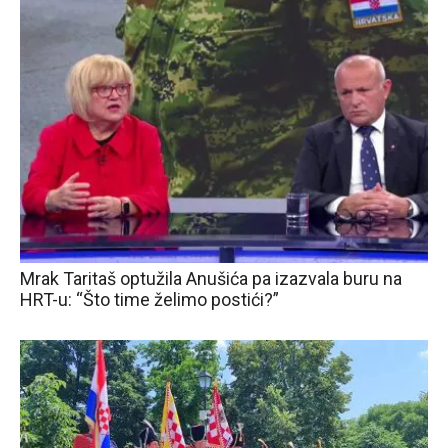
Mrak Taritaš optužila Anušića pa izazvala buru na
HRT-u: “Što time želimo postići?”