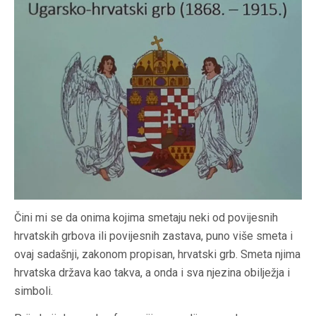
Čini mi se da onima kojima smetaju neki od povijesnih
hrvatskih grbova ili povijesnih zastava, puno više smeta i
ovaj sadašnji, zakonom propisan, hrvatski grb. Smeta njima
hrvatska država kao takva, a onda i sva njezina obilježja i
simboli.