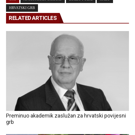
HRVATSKI GRB
RELATED ARTICLES
Preminuo akademik zaslužan za hrvatski povijesni
grb