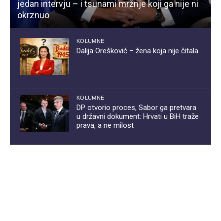
jedan intervju – i tsunami mržnje koji ga nije ni
okrznuo
KOLUMNE
Dalija Orešković – žena koja nije čitala
KOLUMNE
DP otvorio proces, Sabor ga pretvara
u državni dokument: Hrvati u BiH traže
prava, a ne milost