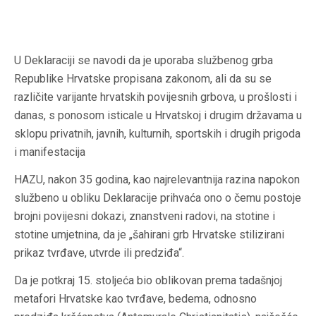
U Deklaraciji se navodi da je uporaba službenog grba
Republike Hrvatske propisana zakonom, ali da su se
različite varijante hrvatskih povijesnih grbova, u prošlosti i
danas, s ponosom isticale u Hrvatskoj i drugim državama u
sklopu privatnih, javnih, kulturnih, sportskih i drugih prigoda
i manifestacija
HAZU, nakon 35 godina, kao najrelevantnija razina napokon
službeno u obliku Deklaracije prihvaća ono o čemu postoje
brojni povijesni dokazi, znanstveni radovi, na stotine i
stotine umjetnina, da je „šahirani grb Hrvatske stilizirani
prikaz tvrđave, utvrde ili predziđa“.
Da je potkraj 15. stoljeća bio oblikovan prema tadašnjoj
metafori Hrvatske kao tvrđave, bedema, odnosno