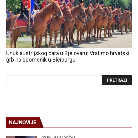
Unuk austrijskog cara u Bjelovaru: Vratimo hrvatski
grb na spomenik u Bleiburgu
NAJNOVIJE
PREMIUM SADRŽAJ