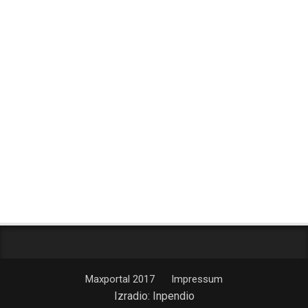
Maxportal 2017
Impressum
Izradio:
Inpendio