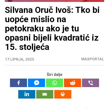
Silvana Oruč Ivoš: Tko bi
uopće mislio na
petokraku ako je tu
opasni bijeli kvadratić iz
15. stoljeća
MAXPORTAL
17 LIPNJA, 2025
Širi dalje