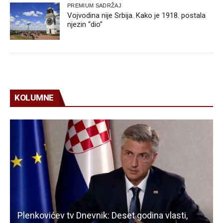
PREMIUM SADRŽAJ
Vojvodina nije Srbija. Kako je 1918. postala
njezin “dio”
KOLUMNE
Plenkovićev tv Dnevnik: Deset godina vlasti,