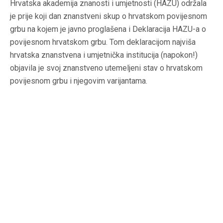
Hrvatska akademija znanosti i umjetnosti (HAZU) održala
je prije koji dan znanstveni skup o hrvatskom povijesnom
grbu na kojem je javno proglašena i Deklaracija HAZU-a o
povijesnom hrvatskom grbu. Tom deklaracijom najviša
hrvatska znanstvena i umjetnička institucija (napokon!)
objavila je svoj znanstveno utemeljeni stav o hrvatskom
povijesnom grbu i njegovim varijantama.