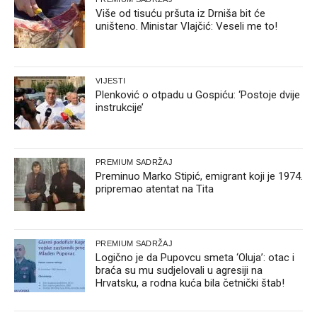
Više od tisuću pršuta iz Drniša bit će
uništeno. Ministar Vlajčić: Veseli me to!
VIJESTI
Plenković o otpadu u Gospiću: ‘Postoje dvije
instrukcije’
PREMIUM SADRŽAJ
Preminuo Marko Stipić, emigrant koji je 1974.
pripremao atentat na Tita
PREMIUM SADRŽAJ
Logično je da Pupovcu smeta ‘Oluja’: otac i
braća su mu sudjelovali u agresiji na
Hrvatsku, a rodna kuća bila četnički štab!