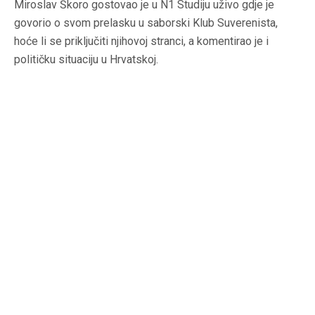
Miroslav Škoro gostovao je u N1 Studiju uživo gdje je
govorio o svom prelasku u saborski Klub Suverenista,
hoće li se priključiti njihovoj stranci, a komentirao je i
političku situaciju u Hrvatskoj.