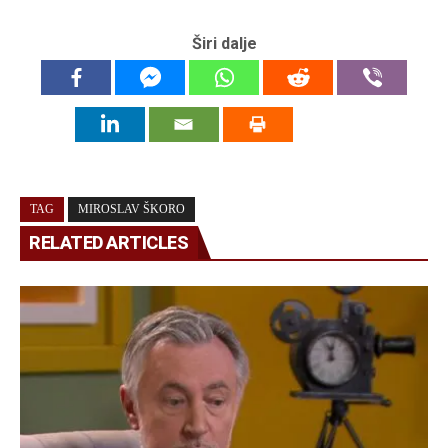
Širi dalje
TAG
MIROSLAV ŠKORO
RELATED ARTICLES