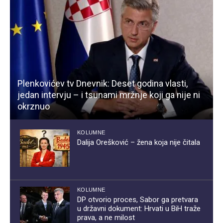
Plenkovićev tv Dnevnik: Deset godina vlasti,
jedan intervju – i tsunami mržnje koji ga nije ni
okrznuo
KOLUMNE
Dalija Orešković – žena koja nije čitala
KOLUMNE
DP otvorio proces, Sabor ga pretvara
u državni dokument: Hrvati u BiH traže
prava, a ne milost