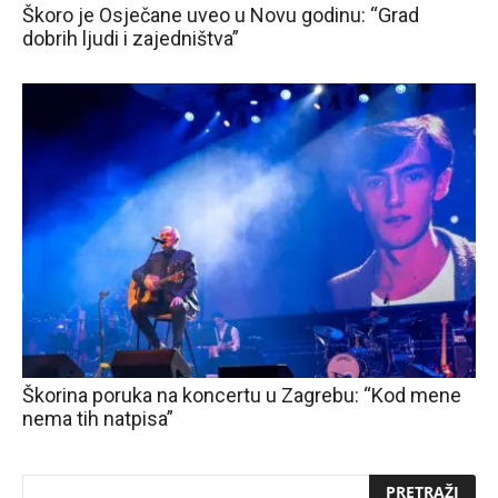
Škoro je Osječane uveo u Novu godinu: “Grad
dobrih ljudi i zajedništva”
Škorina poruka na koncertu u Zagrebu: “Kod mene
nema tih natpisa”