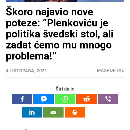
Škoro najavio nove
poteze: “Plenkoviću je
politika švedski stol, ali
zadat ćemo mu mnogo
problema!”
MAXPORTAL
4 LISTOPADA, 2021
Širi dalje