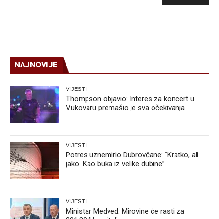
NAJNOVIJE
VIJESTI
Thompson objavio: Interes za koncert u
Vukovaru premašio je sva očekivanja
VIJESTI
Potres uznemirio Dubrovčane: “Kratko, ali
jako. Kao buka iz velike dubine”
VIJESTI
Ministar Medved: Mirovine će rasti za