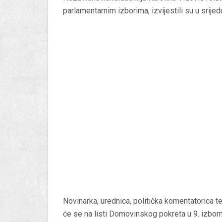
parlamentarnim izborima, izvijestili su u srij
Novinarka, urednica, politička komentatorica te
će se na listi Domovinskog pokreta u 9. izborno