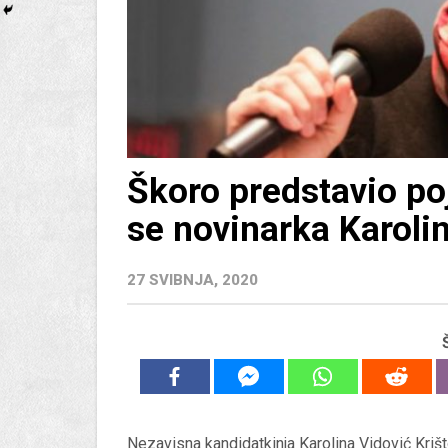
Škoro predstavio poj
se novinarka Karolin
27 SVIBNJA, 2020
Nezavisna kandidatkinja Karolina Vidović Kri