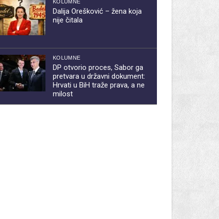
KOLUMNE
Dalija Orešković – žena koja
nije čitala
KOLUMNE
DP otvorio proces, Sabor ga
pretvara u državni dokument:
Hrvati u BiH traže prava, a ne
milost