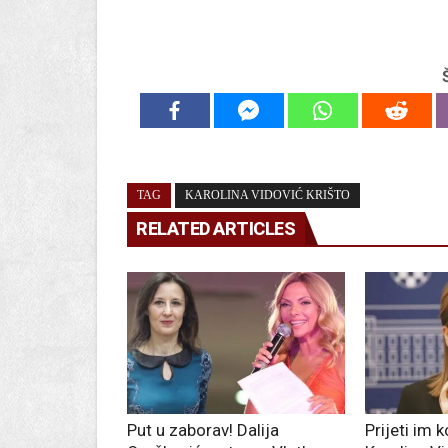
TAG
KAROLINA VIDOVIĆ KRIŠTO
RELATED ARTICLES
Put u zaborav! Dalija
Prijeti im 