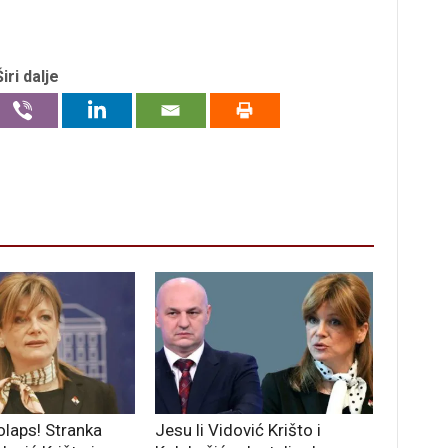
Širi dalje
kolaps! Stranka
Jesu li Vidović Krišto i