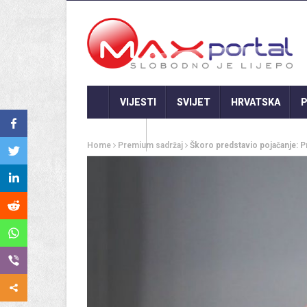
VIJESTI
SVIJET
HRVATSKA
P
GASTRO
Home
Premium sadržaj
Škoro predstavio pojačanje: Pr