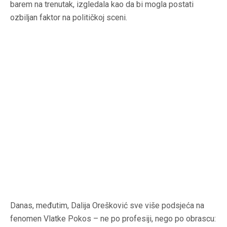
barem na trenutak, izgledala kao da bi mogla postati
ozbiljan faktor na političkoj sceni.
Danas, međutim, Dalija Orešković sve više podsjeća na
fenomen Vlatke Pokos – ne po profesiji, nego po obrascu: