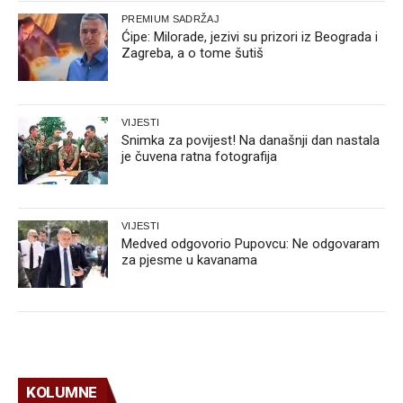
PREMIUM SADRŽAJ
Ćipe: Milorade, jezivi su prizori iz Beograda i
Zagreba, a o tome šutiš
VIJESTI
Snimka za povijest! Na današnji dan nastala
je čuvena ratna fotografija
VIJESTI
Medved odgovorio Pupovcu: Ne odgovaram
za pjesme u kavanama
KOLUMNE