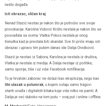
nešto događa.
Isti obrazac, sličan kraj
Nenad Stazić nestao je nakon što je potrošio sve svoje
provokacije. Karolina Vidović Krišto nestala je nakon što se
posvađala sa svima. Vlatka Pokos nestala je onog
trenutka kad je prestala biti skandal. Sve tri priče imaju isti
obrazac i upravo tim putem danas ide Dalija Orešković.
Stazić je nestao iz Sabora, Karolina je nestala iz društva,
Vlatka je nestala iz medija. A Dalija nestaje iz politike,
samo sporije, tiše i uz više Facebook notifikacija.
To je hrvatski zaborav: ne dolazi kao eksplozija, nego kao
tihi ulazak u polumrak
, u kojem ostaju samo tragovi
starih svađa i digitalnih bitaka koje više nitko ne pamti. A
Dalija je već duboko na tom putu – ovaj put i online i offline.