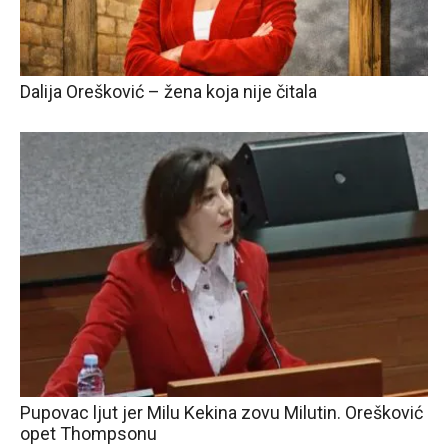
Dalija Orešković – žena koja nije čitala
Pupovac ljut jer Milu Kekina zovu Milutin. Orešković
opet Thompsonu