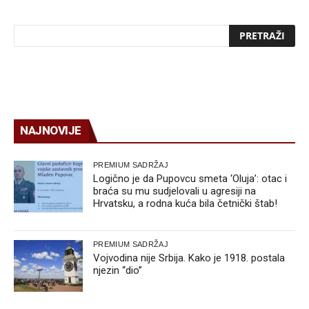
NAJNOVIJE
PREMIUM SADRŽAJ
Logično je da Pupovcu smeta ‘Oluja’: otac i
braća su mu sudjelovali u agresiji na
Hrvatsku, a rodna kuća bila četnički štab!
PREMIUM SADRŽAJ
Vojvodina nije Srbija. Kako je 1918. postala
njezin “dio”