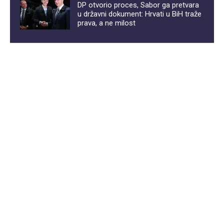
DP otvorio proces, Sabor ga pretvara
u državni dokument: Hrvati u BiH traže
prava, a ne milost