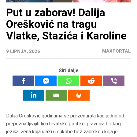
Put u zaborav! Dalija
Orešković na tragu
Vlatke, Stazića i Karoline
MAXPORTAL
9 LIPNJA, 2026
Širi dalje
Dalija Orešković godinama se prezentirala kao jedno od
prepoznatljivijih lica hrvatske politike: pravnica britkog
jezika, žena koja ulazi u sukobe bez zadrške i koja je,